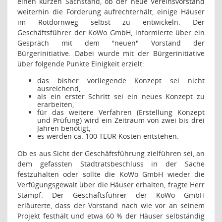
einen kurzen Sachstand, ob der neue Vereinsvorstand
weiterhin die Forderung aufrechterhält, einige Häuser
im Rotdornweg selbst zu entwickeln. Der
Geschäftsführer der KoWo GmbH, informierte über ein
Gespräch mit dem "neuen" Vorstand der
Bürgerinitiative. Dabei wurde mit der Bürgerinitiative
über folgende Punkte Einigkeit erzielt:
das bisher vorliegende Konzept sei nicht
ausreichend,
als ein erster Schritt sei ein neues Konzept zu
erarbeiten,
für das weitere Verfahren (Erstellung Konzept
und Prüfung) wird ein Zeitraum von zwei bis drei
Jahren benötigt,
es werden ca. 100 TEUR Kosten entstehen.
Ob es aus Sicht der Geschäftsführung zielführen sei, an
dem gefassten Stadtratsbeschluss in der Sache
festzuhalten oder sollte die KoWo GmbH wieder die
Verfügungsgewalt über die Häuser erhalten, fragte Herr
Stampf. Der Geschäftsführer der KoWo GmbH
erläuterte, dass der Vorstand nach wie vor an seinem
Projekt festhält und etwa 60 % der Häuser selbständig