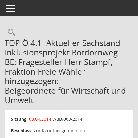
Toggle navigation
Rechercheauswahl
TOP Ö 4.1: Aktueller Sachstand
Inklusionsprojekt Rotdornweg
BE: Fragesteller Herr Stampf,
Fraktion Freie Wähler
hinzugezogen:
Beigeordnete für Wirtschaft und
Umwelt
Sitzung:
03.04.2014
WuB/003/2014
Beschluss:
zur Kenntnis genommen