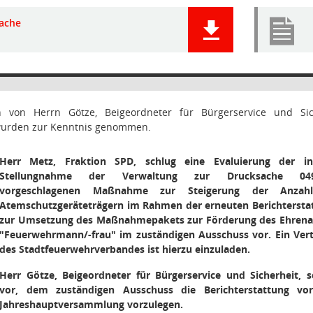
ache
 von Herrn Götze, Beigeordneter für Bürgerservice und Si
rden zur Kenntnis genommen.
Herr Metz, Fraktion SPD, schlug eine Evaluierung der i
Stellungnahme der Verwaltung zur Drucksache 049
vorgeschlagenen Maßnahme zur Steigerung der Anzah
Atemschutzgeräteträgern im Rahmen der erneuten Berichtersta
zur Umsetzung des Maßnahmepakets zur Förderung des Ehren
"Feuerwehrmann/-frau" im zuständigen Ausschuss
vor. Ein Vert
des Stadtfeuerwehrverbandes ist hierzu einzuladen.
Herr Götze, Beigeordneter für Bürgerservice und Sicherheit, s
vor, dem zuständigen Ausschuss die Berichterstattung vo
Jahreshauptversammlung vorzulegen.