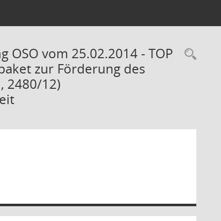
ung OSO vom 25.02.2014 - TOP
Rec
paket zur Förderung des
, 2480/12)
eit