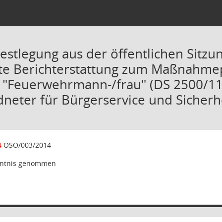
Festlegung aus der öffentlichen Sitz
eute Berichterstattung zum Maßnahme
"Feuerwehrmann-/frau" (DS 2500/11
dneter für Bürgerservice und Sicherh
4
OSO/003/2014
ntnis genommen