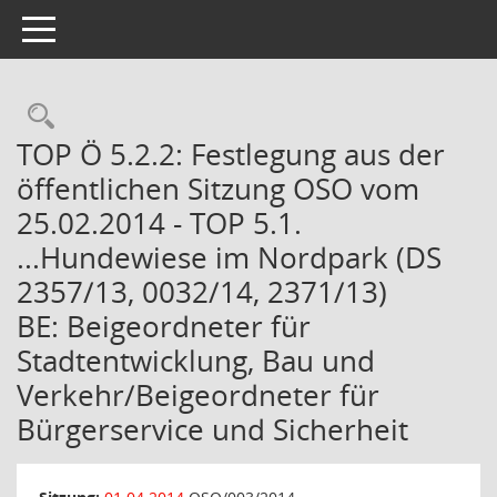
Toggle navigation
Rechercheauswahl
TOP Ö 5.2.2: Festlegung aus der
öffentlichen Sitzung OSO vom
25.02.2014 - TOP 5.1.
...Hundewiese im Nordpark (DS
2357/13, 0032/14, 2371/13)
BE: Beigeordneter für
Stadtentwicklung, Bau und
Verkehr/Beigeordneter für
Bürgerservice und Sicherheit