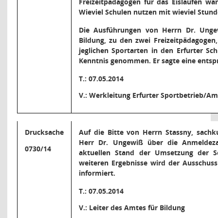
Freizeitpädagogen für das Eislaufen wä
Wieviel Schulen nutzen mit wieviel Stun
Die Ausführungen von Herrn Dr. Unge
Bildung, zu den zwei Freizeitpädagogen,
jeglichen Sportarten in den Erfurter Sc
Kenntnis genommen. Er sagte eine entsp
T.: 07.05.2014
V.: Werkleitung Erfurter Sportbetrieb/Am
Drucksache
Auf die Bitte von Herrn Stassny, sachk
Herr Dr. Ungewiß über die Anmeldez
0730/14
aktuellen Stand der Umsetzung der S
weiteren Ergebnisse wird der Ausschuss
informiert.
T.: 07.05.2014
V.: Leiter des Amtes für Bildung