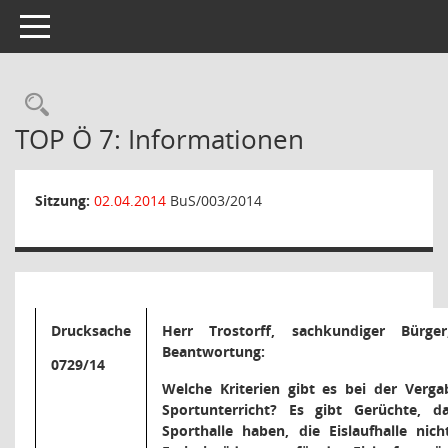
Toggle navigation
Rechercheauswahl
TOP Ö 7: Informationen
Sitzung:
02.04.2014
BuS/003/2014
Drucksache
Herr Trostorff, sachkundiger Bürg
Beantwortung:
0729/14
Welche Kriterien gibt es bei der Verga
Sportunterricht? Es gibt Gerüchte, d
Sporthalle haben, die Eislaufhalle nic