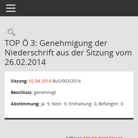
Toggle navigation
Rechercheauswahl
TOP Ö 3: Genehmigung der
Niederschrift aus der Sitzung vom
26.02.2014
Sitzung:
02.04.2014
BuS/003/2014
Beschluss:
genehmigt
Abstimmung:
Ja: 9, Nein: 0, Enthaltung: 0, Befangen: 0
(Wird in
Software:
Sitzungsdienst
Session