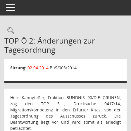
Toggle navigation
Rechercheauswahl
TOP Ö 2: Änderungen zur
Tagesordnung
Sitzung:
02.04.2014
BuS/003/2014
Herr Kanngießer, Fraktion BÜNDNIS 90/DIE GRÜNEN,
zog den TOP 5.1., Drucksache
0417/14,
Migrationskompetenz in den Erfurter Kitas, von der
Tagesordnung des Ausschusses zurück. Die
Beantwortung liegt vor und wird somit als erledigt
betrachtet.