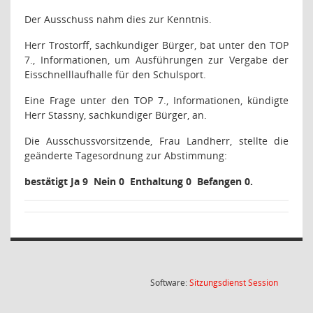
Der Ausschuss nahm dies zur Kenntnis.
Herr Trostorff, sachkundiger Bürger, bat unter den TOP
7., Informationen, um Ausführungen zur Vergabe der
Eisschnelllaufhalle für den Schulsport.
Eine Frage unter den TOP 7., Informationen, kündigte
Herr Stassny, sachkundiger Bürger, an.
Die Ausschussvorsitzende, Frau Landherr, stellte die
geänderte Tagesordnung zur Abstimmung:
bestätigt Ja 9
Nein 0
Enthaltung 0
Befangen 0.
(Wird in
Software:
Sitzungsdienst
Session