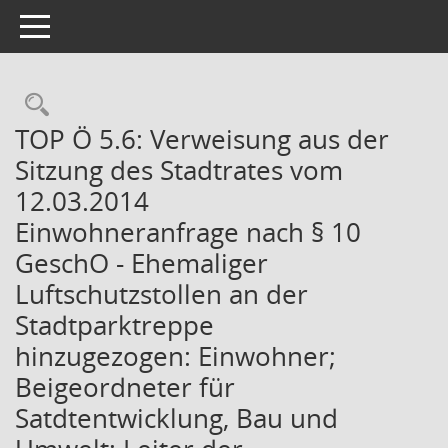
Toggle navigation
Rechercheauswahl
TOP Ö 5.6: Verweisung aus der
Sitzung des Stadtrates vom
12.03.2014
Einwohneranfrage nach § 10
GeschO - Ehemaliger
Luftschutzstollen an der
Stadtparktreppe
hinzugezogen: Einwohner;
Beigeordneter für
Satdtentwicklung, Bau und