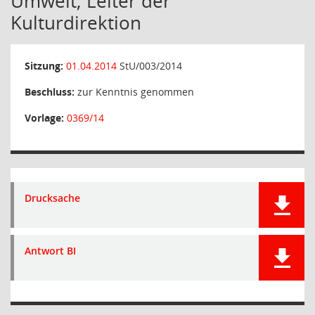
Umwelt; Leiter der
Kulturdirektion
Sitzung:
01.04.2014
StU/003/2014
Beschluss:
zur Kenntnis genommen
Vorlage:
0369/14
Drucksache
Antwort BI