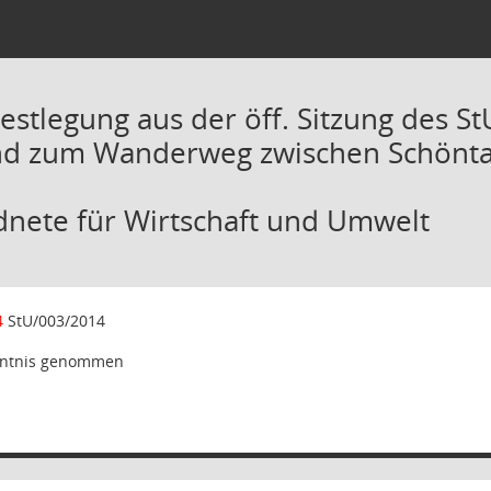
Festlegung aus der öff. Sitzung des 
nd zum Wanderweg zwischen Schöntal 
dnete für Wirtschaft und Umwelt
4
StU/003/2014
ntnis genommen