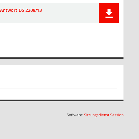
Antwort DS 2208/13
(Wird in
Software:
Sitzungsdienst
Session