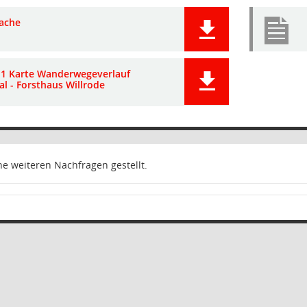
ache
 1 Karte Wanderwegeverlauf
l - Forsthaus Willrode
e weiteren Nachfragen gestellt.