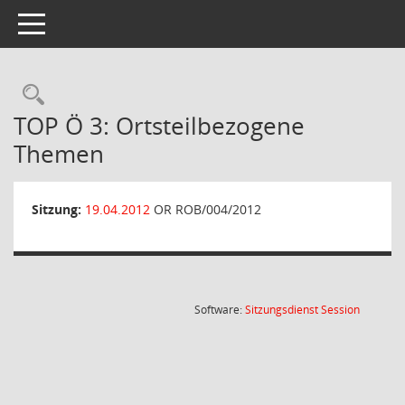
Toggle navigation
Rechercheauswahl
TOP Ö 3: Ortsteilbezogene
Themen
Sitzung:
19.04.2012
OR ROB/004/2012
(Wird in
Software:
Sitzungsdienst
Session