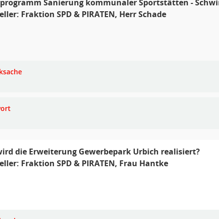
programm Sanierung kommunaler Sportstätten - Sch
eller: Fraktion SPD & PIRATEN, Herr Schade
ksache
ort
rd die Erweiterung Gewerbepark Urbich realisiert?
eller: Fraktion SPD & PIRATEN, Frau Hantke