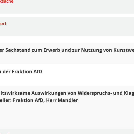
ksache
ort
ler Sachstand zum Erwerb und zur Nutzung von Kunstw
 der Fraktion AfD
ltswirksame Auswirkungen von Widerspruchs- und Klag
eller: Fraktion AfD, Herr Mandler