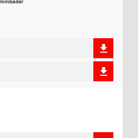
wimmbäder