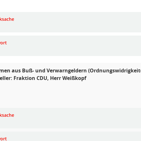
ksache
ort
men aus Buß- und Verwarngeldern (Ordnungswidrigkeit
eller: Fraktion CDU, Herr Weißkopf
ksache
ort