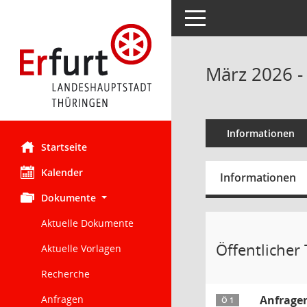
Toggle navigation
März 2026 -
Informationen
Startseite
Kalender
Informationen
Dokumente
Aktuelle Dokumente
Öffentlicher T
Aktuelle Vorlagen
Recherche
Anfragen
Anfragen
Ö 1