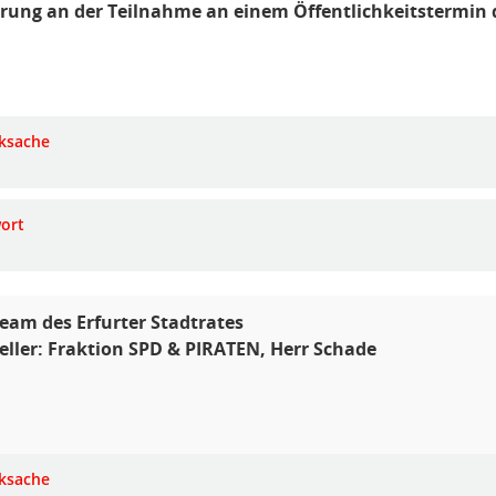
rung an der Teilnahme an einem Öffentlichkeitstermin 
ksache
ort
ream des Erfurter Stadtrates
eller: Fraktion SPD & PIRATEN, Herr Schade
ksache