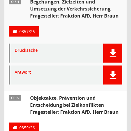
Begehungen, Zielzeiten und
Ö 3.4
Umsetzung der Verkehrssicherung
Fragesteller: Fraktion AfD, Herr Braun
0357/26
Drucksache
Antwort
Objektakte, Prävention und
Ö 3.5
Entscheidung bei Zielkonflikten
Fragesteller: Fraktion AfD, Herr Braun
0359/26