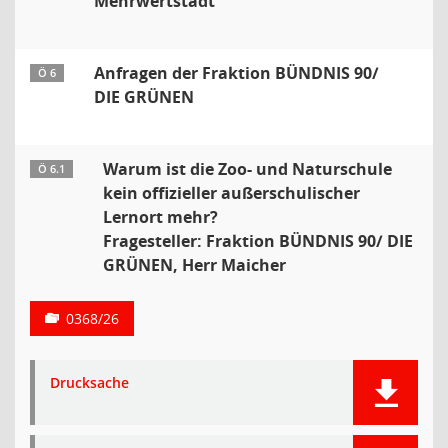
Mehrwertstadt
Anfragen der Fraktion BÜNDNIS 90/
Ö 6
DIE GRÜNEN
Warum ist die Zoo- und Naturschule
Ö 6.1
kein offizieller außerschulischer
Lernort mehr?
Fragesteller: Fraktion BÜNDNIS 90/ DIE
GRÜNEN, Herr Maicher
0368/26
Drucksache