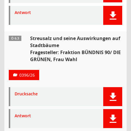
Antwort
Streusalz und seine Auswirkungen auf
Ö 6.3
Stadtbäume
Fragesteller: Fraktion BÜNDNIS 90/ DIE
GRÜNEN, Frau Wahl
0396/26
Drucksache
Antwort