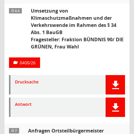
Umsetzung von
Ö 6.4
Klimaschutzmaßnahmen und der
Verkehrswende im Rahmen des § 34
Abs. 1 BauGB
Fragesteller: Fraktion BÜNDNIS 90/ DIE
GRÜNEN, Frau Wahl
0400/26
Drucksache
Antwort
Anfragen Ortsteilbürgermeister
Ö 7