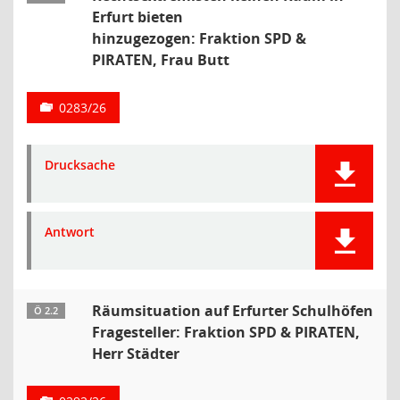
Erfurt bieten
hinzugezogen: Fraktion SPD &
PIRATEN, Frau Butt
0283/26
Drucksache
Antwort
Räumsituation auf Erfurter Schulhöfen
Ö 2.2
Fragesteller: Fraktion SPD & PIRATEN,
Herr Städter