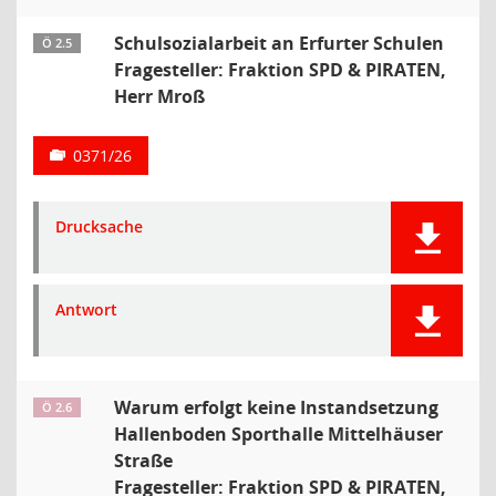
Schulsozialarbeit an Erfurter Schulen
Ö 2.5
Fragesteller: Fraktion SPD & PIRATEN,
Herr Mroß
0371/26
Drucksache
Antwort
Warum erfolgt keine Instandsetzung
Ö 2.6
Hallenboden Sporthalle Mittelhäuser
Straße
Fragesteller: Fraktion SPD & PIRATEN,