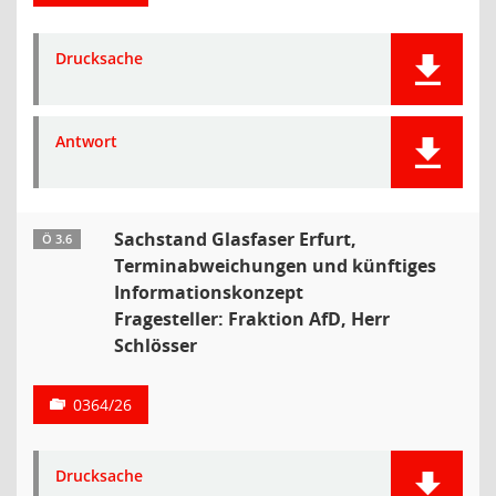
Drucksache
Antwort
Sachstand Glasfaser Erfurt,
Ö 3.6
Terminabweichungen und künftiges
Informationskonzept
Fragesteller: Fraktion AfD, Herr
Schlösser
0364/26
Drucksache