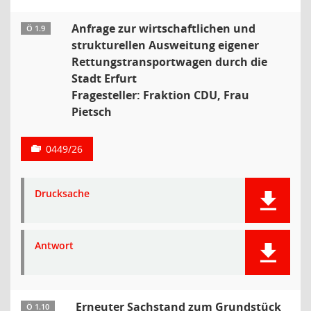
Anfrage zur wirtschaftlichen und
Ö 1.9
strukturellen Ausweitung eigener
Rettungstransportwagen durch die
Stadt Erfurt
Fragesteller: Fraktion CDU, Frau
Pietsch
0449/26
Drucksache
Antwort
Erneuter Sachstand zum Grundstück
Ö 1.10