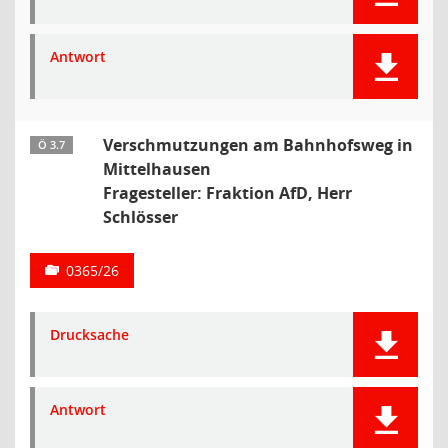
Antwort
Verschmutzungen am Bahnhofsweg in
Ö 3.7
Mittelhausen
Fragesteller: Fraktion AfD, Herr
Schlösser
0365/26
Drucksache
Antwort