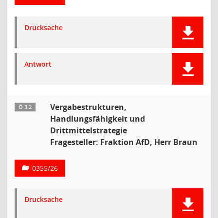
Drucksache
Antwort
Vergabestrukturen,
Ö 3.2
Handlungsfähigkeit und
Drittmittelstrategie
Fragesteller: Fraktion AfD, Herr Braun
0355/26
Drucksache