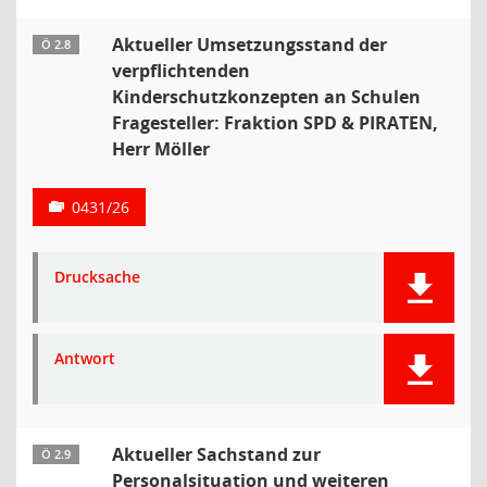
Aktueller Umsetzungsstand der
Ö 2.8
verpflichtenden
Kinderschutzkonzepten an Schulen
Fragesteller: Fraktion SPD & PIRATEN,
Herr Möller
0431/26
Drucksache
Antwort
Aktueller Sachstand zur
Ö 2.9
Personalsituation und weiteren