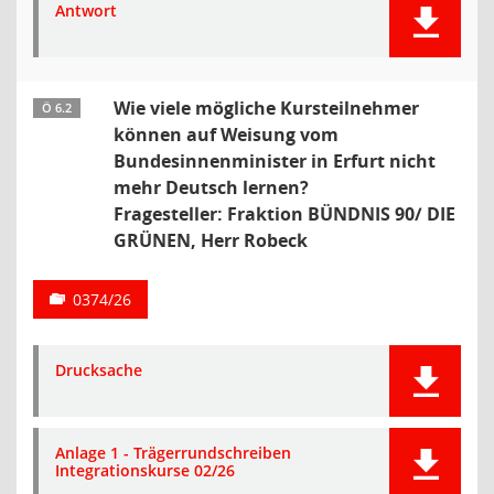
Antwort
Wie viele mögliche Kursteilnehmer
Ö 6.2
können auf Weisung vom
Bundesinnenminister in Erfurt nicht
mehr Deutsch lernen?
Fragesteller: Fraktion BÜNDNIS 90/ DIE
GRÜNEN, Herr Robeck
0374/26
Drucksache
Anlage 1 - Trägerrundschreiben
Integrationskurse 02/26