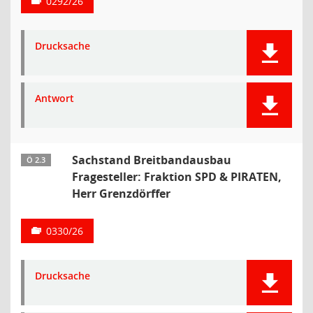
0292/26
Drucksache
Antwort
Sachstand Breitbandausbau
Ö 2.3
Fragesteller: Fraktion SPD & PIRATEN,
Herr Grenzdörffer
0330/26
Drucksache