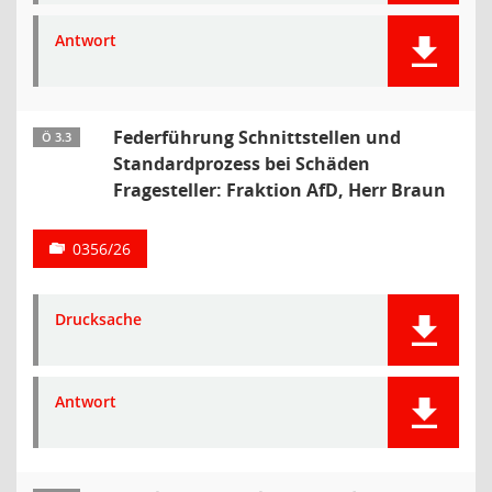
Antwort
Federführung Schnittstellen und
Ö 3.3
Standardprozess bei Schäden
Fragesteller: Fraktion AfD, Herr Braun
0356/26
Drucksache
Antwort