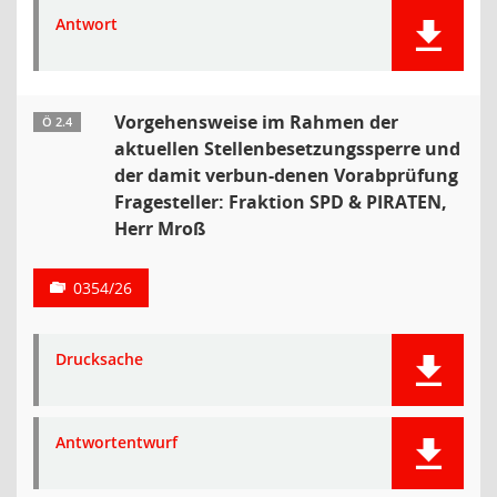
Antwort
Vorgehensweise im Rahmen der
Ö 2.4
aktuellen Stellenbesetzungssperre und
der damit verbun-denen Vorabprüfung
Fragesteller: Fraktion SPD & PIRATEN,
Herr Mroß
0354/26
Drucksache
Antwortentwurf