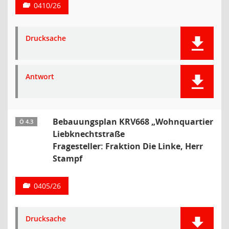
0410/26
Drucksache
Antwort
Bebauungsplan KRV668 „Wohnquartier
Ö 4.3
Liebknechtstraße
Fragesteller: Fraktion Die Linke, Herr
Stampf
0405/26
Drucksache