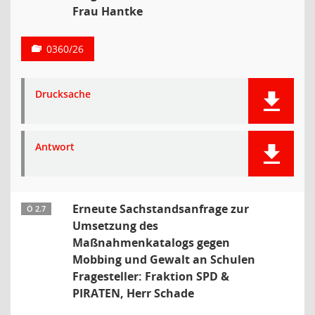
Frau Hantke
0360/26
Drucksache
Antwort
Erneute Sachstandsanfrage zur
Ö 2.7
Umsetzung des
Maßnahmenkatalogs gegen
Mobbing und Gewalt an Schulen
Fragesteller: Fraktion SPD &
PIRATEN, Herr Schade