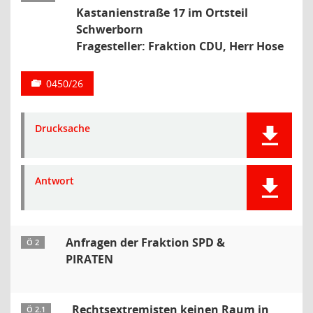
Kastanienstraße 17 im Ortsteil
Schwerborn
Fragesteller: Fraktion CDU, Herr Hose
0450/26
Drucksache
Antwort
Anfragen der Fraktion SPD &
Ö 2
PIRATEN
Rechtsextremisten keinen Raum in
Ö 2.1