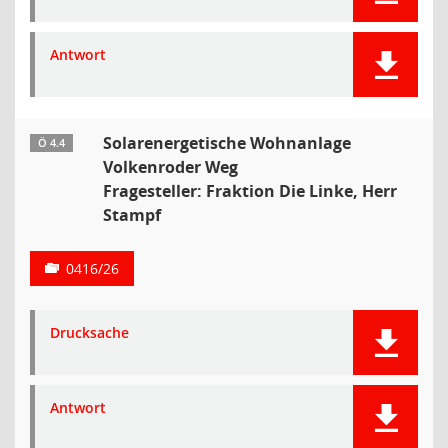
Antwort
Solarenergetische Wohnanlage
Ö 4.4
Volkenroder Weg
Fragesteller: Fraktion Die Linke, Herr
Stampf
0416/26
Drucksache
Antwort