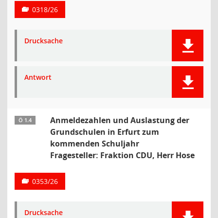
0318/26
Drucksache
Antwort
Anmeldezahlen und Auslastung der
Ö 1.4
Grundschulen in Erfurt zum
kommenden Schuljahr
Fragesteller: Fraktion CDU, Herr Hose
0353/26
Drucksache