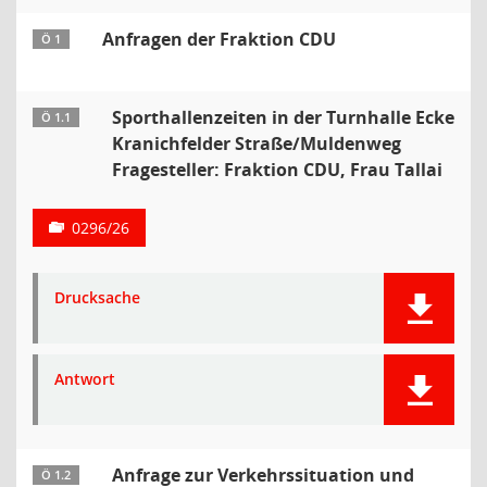
Anfragen der Fraktion CDU
Ö 1
Sporthallenzeiten in der Turnhalle Ecke
Ö 1.1
Kranichfelder Straße/Muldenweg
Fragesteller: Fraktion CDU, Frau Tallai
0296/26
Drucksache
Antwort
Anfrage zur Verkehrssituation und
Ö 1.2