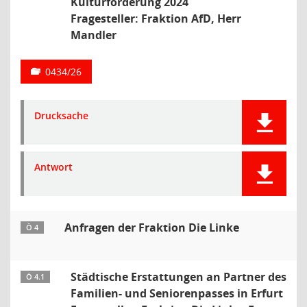
Kulturförderung 2024
Fragesteller: Fraktion AfD, Herr
Mandler
0434/26
Drucksache
Antwort
Anfragen der Fraktion Die Linke
Ö 4
Städtische Erstattungen an Partner des
Ö 4.1
Familien- und Seniorenpasses in Erfurt