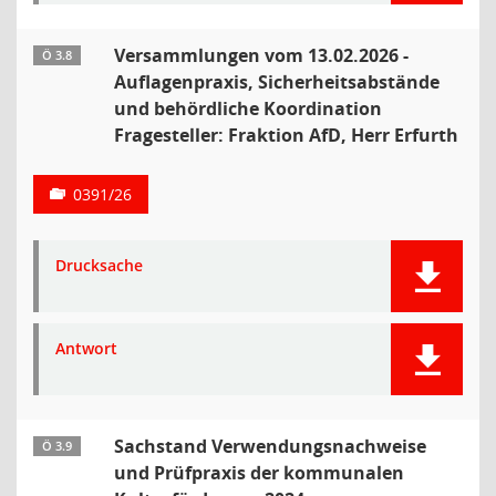
Versammlungen vom 13.02.2026 -
Ö 3.8
Auflagenpraxis, Sicherheitsabstände
und behördliche Koordination
Fragesteller: Fraktion AfD, Herr Erfurth
0391/26
Drucksache
Antwort
Sachstand Verwendungsnachweise
Ö 3.9
und Prüfpraxis der kommunalen