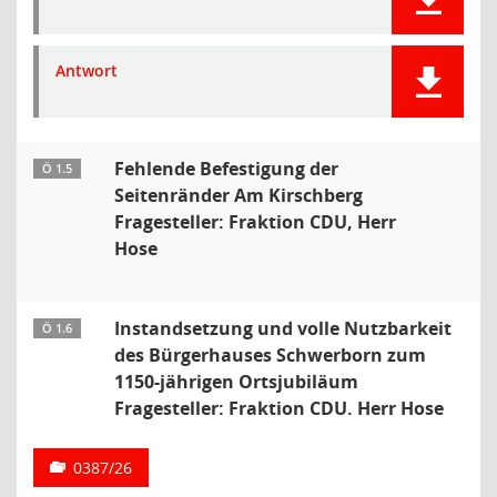
Antwort
Fehlende Befestigung der
Ö 1.5
Seitenränder Am Kirschberg
Fragesteller: Fraktion CDU, Herr
Hose
Instandsetzung und volle Nutzbarkeit
Ö 1.6
des Bürgerhauses Schwerborn zum
1150-jährigen Ortsjubiläum
Fragesteller: Fraktion CDU. Herr Hose
0387/26