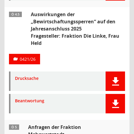
Auswirkungen der
Ö 4.5
„Bewirtschaftungssperren“ auf den
Jahresanschluss 2025
Fragesteller: Fraktion Die Linke, Frau
Held
0421/26
Drucksache
Beantwortung
Anfragen der Fraktion
Ö 5