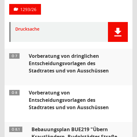
1293/26
Drucksache
Vorberatung von dringlichen
Ö 7
Entscheidungsvorlagen des
Stadtrates und von Ausschüssen
Vorberatung von
Ö 8
Entscheidungsvorlagen des
Stadtrates und von Ausschüssen
Bebauungsplan BUE219 "Übern
Ö 8.1
Krautländern, Rudolstädter Straße,