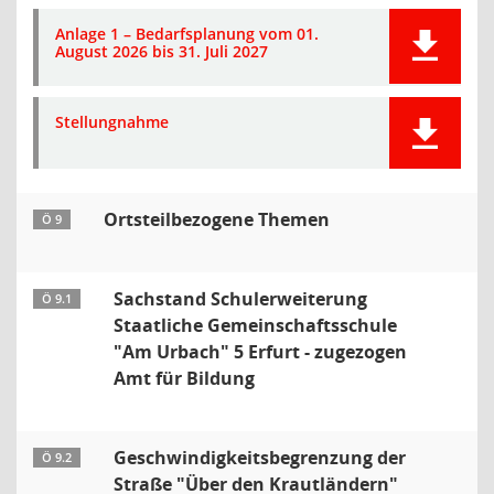
Anlage 1 – Bedarfsplanung vom 01.
August 2026 bis 31. Juli 2027
Stellungnahme
Ortsteilbezogene Themen
Ö 9
Sachstand Schulerweiterung
Ö 9.1
Staatliche Gemeinschaftsschule
"Am Urbach" 5 Erfurt - zugezogen
Amt für Bildung
Geschwindigkeitsbegrenzung der
Ö 9.2
Straße "Über den Krautländern"