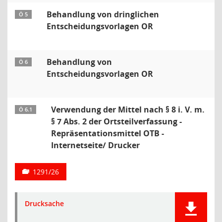
Behandlung von dringlichen
Ö 5
Entscheidungsvorlagen OR
Behandlung von
Ö 6
Entscheidungsvorlagen OR
Verwendung der Mittel nach § 8 i. V. m.
Ö 6.1
§ 7 Abs. 2 der Ortsteilverfassung -
Repräsentationsmittel OTB -
Internetseite/ Drucker
1291/26
Drucksache