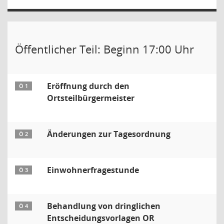
Öffentlicher Teil: Beginn 17:00 Uhr
Eröffnung durch den
Ö 1
Ortsteilbürgermeister
Änderungen zur Tagesordnung
Ö 2
Einwohnerfragestunde
Ö 3
Behandlung von dringlichen
Ö 4
Entscheidungsvorlagen OR