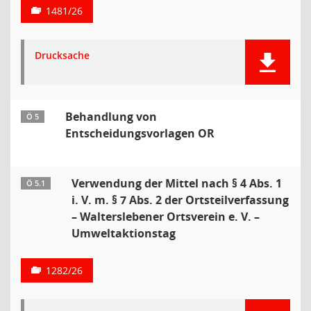
1481/26
Drucksache
Behandlung von
Ö 5
Entscheidungsvorlagen OR
Verwendung der Mittel nach § 4 Abs. 1
Ö 5.1
i. V. m. § 7 Abs. 2 der Ortsteilverfassung
– Walterslebener Ortsverein e. V. –
Umweltaktionstag
1282/26