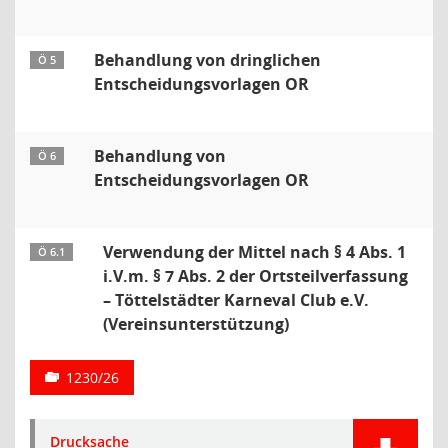
Behandlung von dringlichen
Ö 5
Entscheidungsvorlagen OR
Behandlung von
Ö 6
Entscheidungsvorlagen OR
Verwendung der Mittel nach § 4 Abs. 1
Ö 6.1
i.V.m. § 7 Abs. 2 der Ortsteilverfassung
– Töttelstädter Karneval Club e.V.
(Vereinsunterstützung)
1230/26
Drucksache