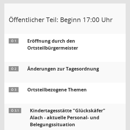
Öffentlicher Teil: Beginn 17:00 Uhr
Eröffnung durch den
Ö 1
Ortsteilbürgermeister
Änderungen zur Tagesordnung
Ö 2
Ortsteilbezogene Themen
Ö 3
Kindertagesstätte "Glückskäfer"
Ö 3.1
Alach - aktuelle Personal- und
Belegungssituation