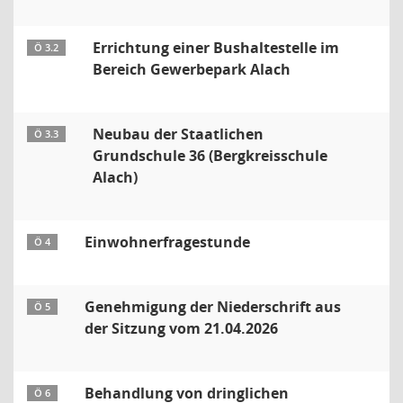
Errichtung einer Bushaltestelle im
Ö 3.2
Bereich Gewerbepark Alach
Neubau der Staatlichen
Ö 3.3
Grundschule 36 (Bergkreisschule
Alach)
Einwohnerfragestunde
Ö 4
Genehmigung der Niederschrift aus
Ö 5
der Sitzung vom 21.04.2026
Behandlung von dringlichen
Ö 6