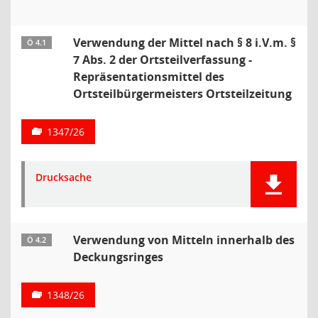
Verwendung der Mittel nach § 8 i.V.m. §
Ö 4.1
7 Abs. 2 der Ortsteilverfassung -
Repräsentationsmittel des
Ortsteilbürgermeisters Ortsteilzeitung
1347/26
Drucksache
Verwendung von Mitteln innerhalb des
Ö 4.2
Deckungsringes
1348/26