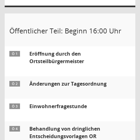
Öffentlicher Teil: Beginn 16:00 Uhr
Eröffnung durch den
Ö 1
Ortsteilbürgermeister
Änderungen zur Tagesordnung
Ö 2
Einwohnerfragestunde
Ö 3
Behandlung von dringlichen
Ö 4
Entscheidungsvorlagen OR