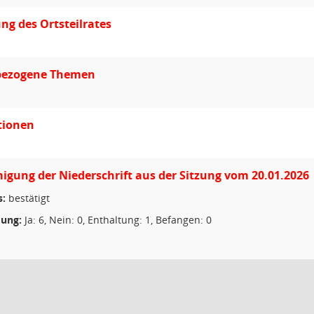
ung des Ortsteilrates
lbezogene Themen
tionen
gung der Niederschrift aus der Sitzung vom 20.01.2026
s:
bestätigt
ung:
Ja: 6, Nein: 0, Enthaltung: 1, Befangen: 0