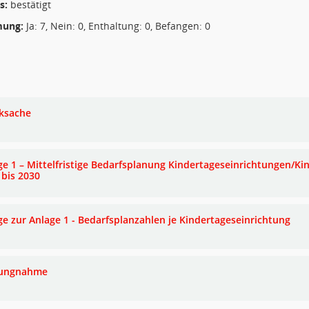
s:
bestätigt
ung:
Ja: 7, Nein: 0, Enthaltung: 0, Befangen: 0
ksache
ge 1 – Mittelfristige Bedarfsplanung Kindertageseinrichtungen/Ki
 bis 2030
ge zur Anlage 1 - Bedarfsplanzahlen je Kindertageseinrichtung
lungnahme