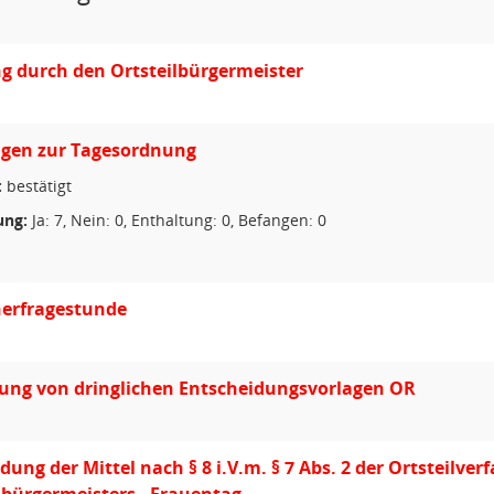
g durch den Ortsteilbürgermeister
gen zur Tagesordnung
:
bestätigt
ng:
Ja: 7, Nein: 0, Enthaltung: 0, Befangen: 0
erfragestunde
ung von dringlichen Entscheidungsvorlagen OR
ung der Mittel nach § 8 i.V.m. § 7 Abs. 2 der Ortsteilve