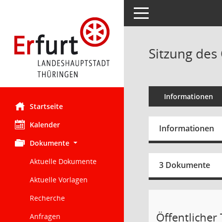
Toggle navigation
Sitzung des 
Informationen
Startseite
Kalender
Informationen
Dokumente
Aktuelle Dokumente
3 Dokumente
Aktuelle Vorlagen
Recherche
Öffentlicher 
Anfragen