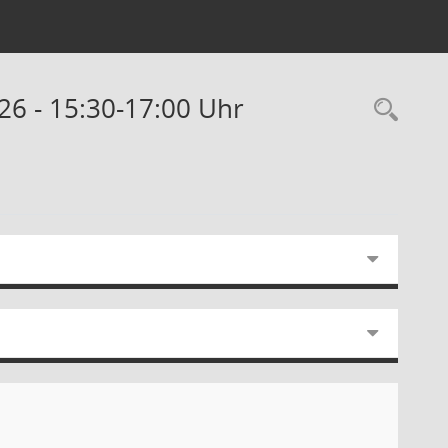
026 - 15:30-17:00 Uhr
Rec