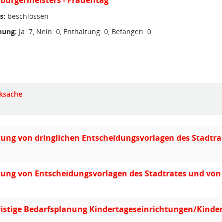
lbürgermeisters - Frauentag
s:
beschlossen
ung:
Ja: 7, Nein: 0, Enthaltung: 0, Befangen: 0
ksache
ung von dringlichen Entscheidungsvorlagen des Stadtr
tung von Entscheidungsvorlagen des Stadtrates und vo
ristige Bedarfsplanung Kindertageseinrichtungen/Kinder