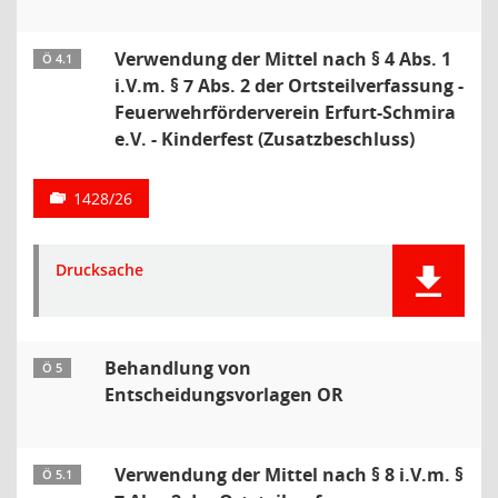
Verwendung der Mittel nach § 4 Abs. 1
Ö 4.1
i.V.m. § 7 Abs. 2 der Ortsteilverfassung -
Feuerwehrförderverein Erfurt-Schmira
e.V. - Kinderfest (Zusatzbeschluss)
1428/26
Drucksache
Behandlung von
Ö 5
Entscheidungsvorlagen OR
Verwendung der Mittel nach § 8 i.V.m. §
Ö 5.1