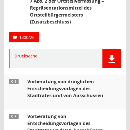
7 Abs. 2 der Ortsteilverfassung –
Repräsentationsmittel des
Ortsteilbürgermeisters
(Zusatzbeschluss)
1300/26
Drucksache
Vorberatung von dringlichen
Ö 6
Entscheidungsvorlagen des
Stadtrates und von Ausschüssen
Vorberatung von
Ö 7
Entscheidungsvorlagen des