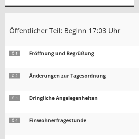
Öffentlicher Teil: Beginn 17:03 Uhr
Eröffnung und Begrüßung
Ö 1
Änderungen zur Tagesordnung
Ö 2
Dringliche Angelegenheiten
Ö 3
Einwohnerfragestunde
Ö 4