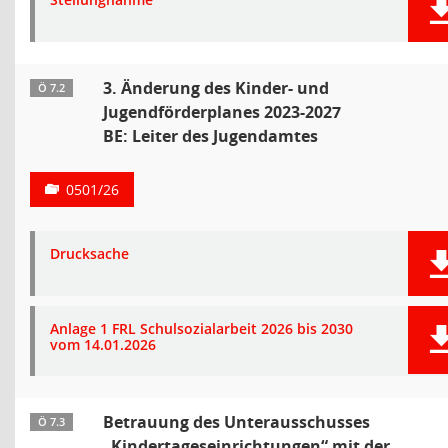
3. Änderung des Kinder- und
Ö 7.2
Jugendförderplanes 2023-2027
BE: Leiter des Jugendamtes
0501/26
Drucksache
Anlage 1 FRL Schulsozialarbeit 2026 bis 2030
vom 14.01.2026
Betrauung des Unterausschusses
Ö 7.3
„Kindertageseinrichtungen“ mit der