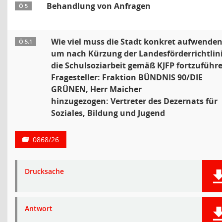
Behandlung von Anfragen
Ö 5
Wie viel muss die Stadt konkret aufwenden
Ö 5.1
um nach Kürzung der Landesförderrichtlin
die Schulsoziarbeit gemäß KJFP fortzuführ
Fragesteller: Fraktion BÜNDNIS 90/DIE
GRÜNEN, Herr Maicher
hinzugezogen: Vertreter des Dezernats für
Soziales, Bildung und Jugend
0868/26
Drucksache
Antwort