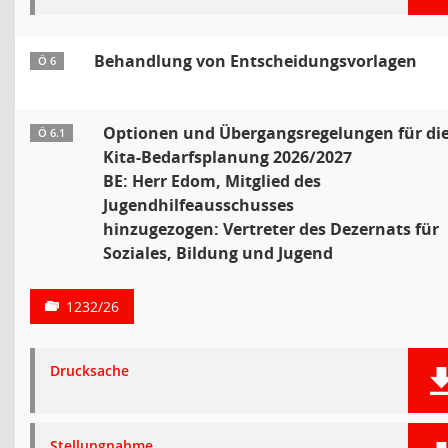
Behandlung von Entscheidungsvorlagen
Ö 6
Optionen und Übergangsregelungen für di
Ö 6.1
Kita-Bedarfsplanung 2026/2027
BE: Herr Edom, Mitglied des
Jugendhilfeausschusses
hinzugezogen: Vertreter des Dezernats für
Soziales, Bildung und Jugend
1232/26
Drucksache
Stellungnahme