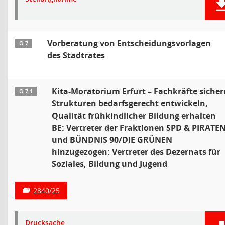
Vorberatung von Entscheidungsvorlagen
Ö 7
des Stadtrates
Kita-Moratorium Erfurt – Fachkräfte sicher
Ö 7.1
Strukturen bedarfsgerecht entwickeln,
Qualität frühkindlicher Bildung erhalten
BE: Vertreter der Fraktionen SPD & PIRATE
und BÜNDNIS 90/DIE GRÜNEN
hinzugezogen: Vertreter des Dezernats für
Soziales, Bildung und Jugend
2840/25
Drucksache