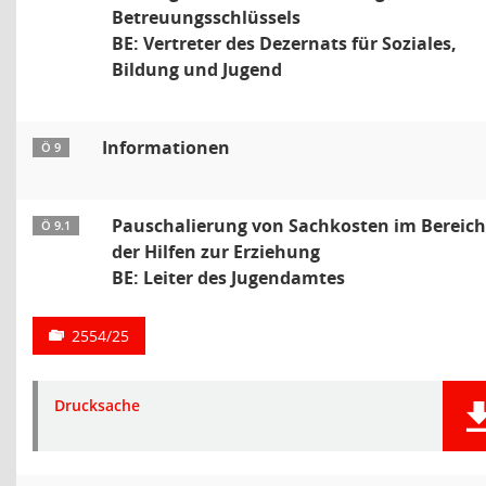
Betreuungsschlüssels
BE: Vertreter des Dezernats für Soziales,
Bildung und Jugend
Informationen
Ö 9
Pauschalierung von Sachkosten im Bereich
Ö 9.1
der Hilfen zur Erziehung
BE: Leiter des Jugendamtes
2554/25
Drucksache