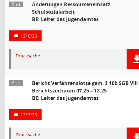
Änderungen Ressourceneinsatz
Ö 9.2
Schulsozialarbeit
BE: Leiter des Jugendamtes
1210/26
Drucksache
Bericht Verfahrenslotse gem. § 10b SGB VIII
Ö 9.3
Berichtszeitraum 07.25 – 12.25
BE: Leiter des Jugendamtes
1213/26
Drucksache