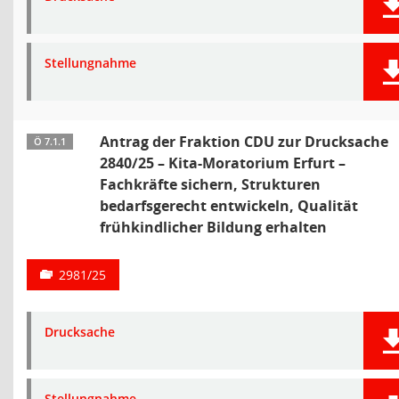
Stellungnahme
Antrag der Fraktion CDU zur Drucksache
Ö 7.1.1
2840/25 – Kita-Moratorium Erfurt –
Fachkräfte sichern, Strukturen
bedarfsgerecht entwickeln, Qualität
frühkindlicher Bildung erhalten
2981/25
Drucksache
Stellungnahme