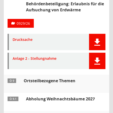
Behördenbeteiligung: Erlaubnis für die
Aufsuchung von Erdwärme
0929/26
Drucksache
Anlage 2 - Stellungnahme
Ortsteilbezogene Themen
Ö 9
Abholung Weihnachtsbäume 2027
Ö 9.1