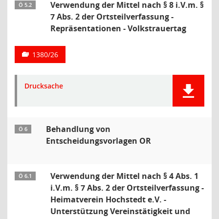
Verwendung der Mittel nach § 8 i.V.m. §
Ö 5.2
7 Abs. 2 der Ortsteilverfassung -
Repräsentationen - Volkstrauertag
1380/26
Drucksache
Behandlung von
Ö 6
Entscheidungsvorlagen OR
Verwendung der Mittel nach § 4 Abs. 1
Ö 6.1
i.V.m. § 7 Abs. 2 der Ortsteilverfassung -
Heimatverein Hochstedt e.V. -
Unterstützung Vereinstätigkeit und