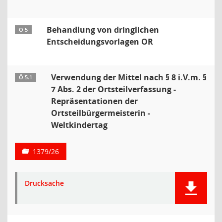
Behandlung von dringlichen
Ö 5
Entscheidungsvorlagen OR
Verwendung der Mittel nach § 8 i.V.m. §
Ö 5.1
7 Abs. 2 der Ortsteilverfassung -
Repräsentationen der
Ortsteilbürgermeisterin -
Weltkindertag
1379/26
Drucksache