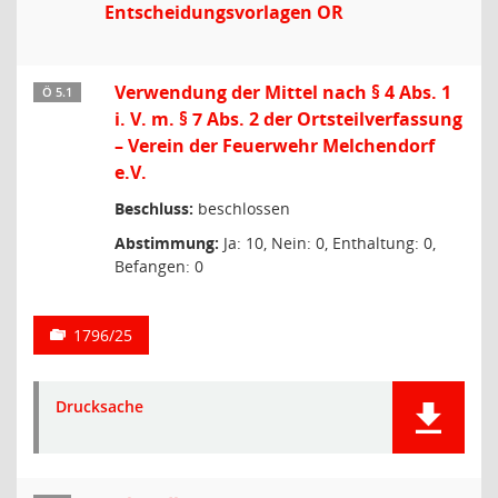
Entscheidungsvorlagen OR
Verwendung der Mittel nach § 4 Abs. 1
Ö 5.1
i. V. m. § 7 Abs. 2 der Ortsteilverfassung
– Verein der Feuerwehr Melchendorf
e.V.
Beschluss:
beschlossen
Abstimmung:
Ja: 10, Nein: 0, Enthaltung: 0,
Befangen: 0
1796/25
Drucksache