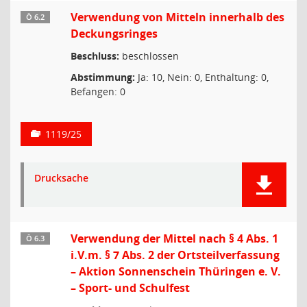
Verwendung von Mitteln innerhalb des
Ö 6.2
Deckungsringes
Beschluss:
beschlossen
Abstimmung:
Ja: 10, Nein: 0, Enthaltung: 0,
Befangen: 0
1119/25
Drucksache
Verwendung der Mittel nach § 4 Abs. 1
Ö 6.3
i.V.m. § 7 Abs. 2 der Ortsteilverfassung
– Aktion Sonnenschein Thüringen e. V.
– Sport- und Schulfest