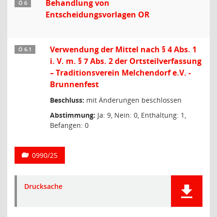
Behandlung von
Ö 6
Entscheidungsvorlagen OR
Verwendung der Mittel nach § 4 Abs. 1
Ö 6.1
i. V. m. § 7 Abs. 2 der Ortsteilverfassung
– Traditionsverein Melchendorf e.V. -
Brunnenfest
Beschluss:
mit Änderungen beschlossen
Abstimmung:
Ja: 9, Nein: 0, Enthaltung: 1,
Befangen: 0
0990/25
Drucksache