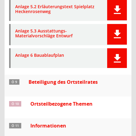
Anlage 5.2 Erläuterungstext Spielplatz
Heckenrosenweg
Anlage 5.3 Ausstattungs-
Materialvorschläge Entwurf
Anlage 6 Bauablaufplan
Beteiligung des Ortsteilrates
Ö 9
Ortsteilbezogene Themen
Ö 10
Informationen
Ö 11