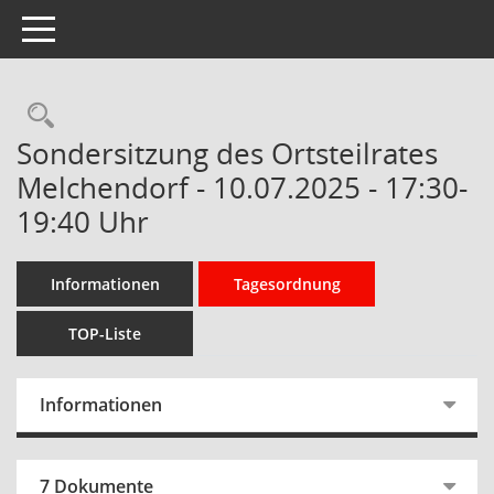
Toggle navigation
Rechercheauswahl
Sondersitzung des Ortsteilrates
Melchendorf - 10.07.2025 - 17:30-
19:40 Uhr
Informationen
Tagesordnung
TOP-Liste
Informationen
7 Dokumente