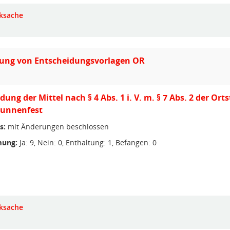
ksache
ung von Entscheidungsvorlagen OR
ung der Mittel nach § 4 Abs. 1 i. V. m. § 7 Abs. 2 der Or
Brunnenfest
s:
mit Änderungen beschlossen
ung:
Ja: 9, Nein: 0, Enthaltung: 1, Befangen: 0
ksache