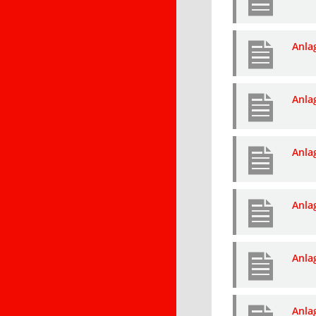
Anla
Anla
Anla
Anla
Anla
Anla