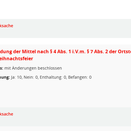
ksache
ung der Mittel nach § 4 Abs. 1 i.V.m. § 7 Abs. 2 der Ortst
Weihnachtsfeier
s:
mit Änderungen beschlossen
ung:
Ja: 10, Nein: 0, Enthaltung: 0, Befangen: 0
ksache