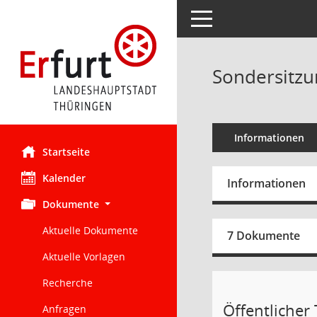
Toggle navigation
Sondersitzu
Informationen
Startseite
Kalender
Informationen
Dokumente
Aktuelle Dokumente
7 Dokumente
Aktuelle Vorlagen
Recherche
Öffentlicher 
Anfragen