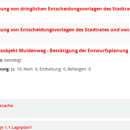
ung von dringlichen Entscheidungsvorlagen des Stadtr
tung von Entscheidungsvorlagen des Stadtrates und vo
xobjekt Muldenweg - Bestätigung der Entwurfsplanung
s:
bestätigt
ung:
Ja: 10, Nein: 0, Enthaltung: 0, Befangen: 0
ksache
ge 1.1 Lageplan1