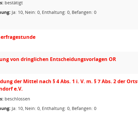
s:
bestätigt
ung:
Ja: 10, Nein: 0, Enthaltung: 0, Befangen: 0
erfragestunde
ung von dringlichen Entscheidungsvorlagen OR
ung der Mittel nach § 4 Abs. 1 i. V. m. § 7 Abs. 2 der Or
dorf e.V.
s:
beschlossen
ung:
Ja: 10, Nein: 0, Enthaltung: 0, Befangen: 0