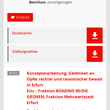
Beschluss:
zurückgezogen
0149/24
Drucksache
Stellungnahme
Konzepterarbeitung: Gedenken an
Ö 6.11
Opfer rechter und rassistischer Gewalt
in Erfurt
Einr.: Fraktion BÜNDNIS 90/DIE
GRÜNEN; Fraktion Mehrwertstadt
Erfurt