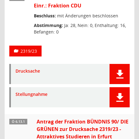
Einr.: Fraktion CDU
Beschluss:
mit Änderungen beschlossen
Abstimmung:
Ja: 28, Nein: 0, Enthaltung: 16,
Befangen: 0
2319/23
Drucksache
Stellungnahme
Antrag der Fraktion BÜNDNIS 90/ DIE
Ö 6.13.1
GRÜNEN zur Drucksache 2319/23 -
Attraktives Studieren in Erfurt