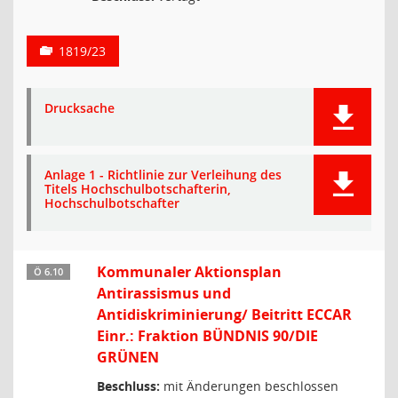
1819/23
Drucksache
Anlage 1 - Richtlinie zur Verleihung des
Titels Hochschulbotschafterin,
Hochschulbotschafter
Kommunaler Aktionsplan
Ö 6.10
Antirassismus und
Antidiskriminierung/ Beitritt ECCAR
Einr.: Fraktion BÜNDNIS 90/DIE
GRÜNEN
Beschluss:
mit Änderungen beschlossen