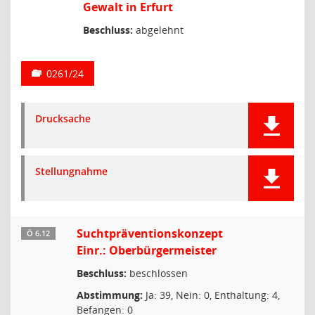
Gewalt in Erfurt
Beschluss:
abgelehnt
0261/24
Drucksache
Stellungnahme
Suchtpräventionskonzept
Ö 6.12
Einr.: Oberbürgermeister
Beschluss:
beschlossen
Abstimmung:
Ja: 39, Nein: 0, Enthaltung: 4,
Befangen: 0