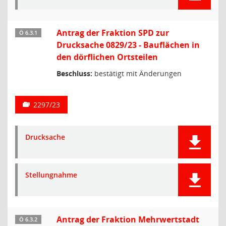
Antrag der Fraktion SPD zur
Ö 6.3.1
Drucksache 0829/23 - Bauflächen in
den dörflichen Ortsteilen
Beschluss:
bestätigt mit Änderungen
2297/23
Drucksache
Stellungnahme
Antrag der Fraktion Mehrwertstadt
Ö 6.3.2