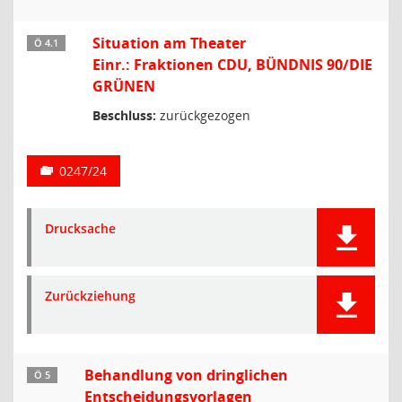
Situation am Theater
Ö 4.1
Einr.: Fraktionen CDU, BÜNDNIS 90/DIE
GRÜNEN
Beschluss:
zurückgezogen
0247/24
Drucksache
Zurückziehung
Behandlung von dringlichen
Ö 5
Entscheidungsvorlagen