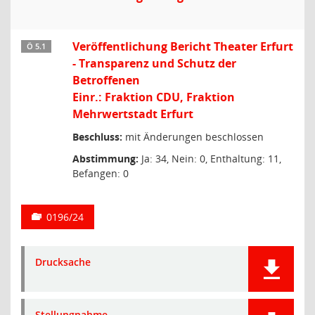
Veröffentlichung Bericht Theater Erfurt
Ö 5.1
- Transparenz und Schutz der
Betroffenen
Einr.: Fraktion CDU, Fraktion
Mehrwertstadt Erfurt
Beschluss:
mit Änderungen beschlossen
Abstimmung:
Ja: 34, Nein: 0, Enthaltung: 11,
Befangen: 0
0196/24
Drucksache
Stellungnahme