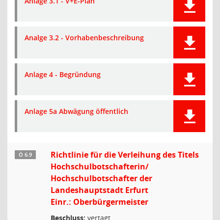
Anlage 3.1 - V+E-Plan
Analge 3.2 - Vorhabenbeschreibung
Anlage 4 - Begründung
Anlage 5a Abwägung öffentlich
Richtlinie für die Verleihung des Titels
Ö 6.9
Hochschulbotschafterin/
Hochschulbotschafter der
Landeshauptstadt Erfurt
Einr.: Oberbürgermeister
Beschluss:
vertagt