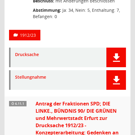
Beschluss:
mit Änderungen beschlossen
Abstimmung:
Ja: 34, Nein: 5, Enthaltung: 7,
Befangen: 0
1912/23
Drucksache
Stellungnahme
Antrag der Fraktionen SPD; DIE
Ö 6.11.1
LINKE., BÜNDNIS 90/ DIE GRÜNEN
und Mehrwertstadt Erfurt zur
Drucksache 1912/23 -
Konzepterarbeitung: Gedenken an