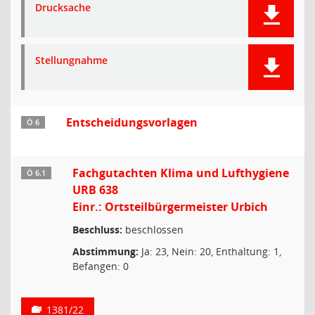
Drucksache
Stellungnahme
Entscheidungsvorlagen
Ö 6
Fachgutachten Klima und Lufthygiene
Ö 6.1
URB 638
Einr.: Ortsteilbürgermeister Urbich
Beschluss:
beschlossen
Abstimmung:
Ja: 23, Nein: 20, Enthaltung: 1,
Befangen: 0
1381/22