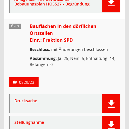
Bebauungsplan HOS527 - Begründung
Bauflächen in den dörflichen
Ö 6.3
Ortsteilen
Einr.: Fraktion SPD
Beschluss:
mit Änderungen beschlossen
Abstimmung:
Ja: 25, Nein: 5, Enthaltung: 14,
Befangen: 0
0829/23
Drucksache
Stellungnahme