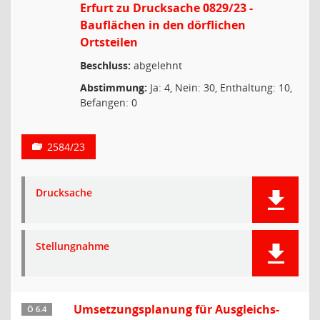
Erfurt zu Drucksache 0829/23 -
Bauflächen in den dörflichen
Ortsteilen
Beschluss:
abgelehnt
Abstimmung:
Ja: 4, Nein: 30, Enthaltung: 10,
Befangen: 0
2584/23
Drucksache
Stellungnahme
Umsetzungsplanung für Ausgleichs-
Ö 6.4