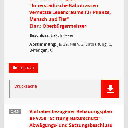
"Innerstädtische Bahntrassen -
vernetzte Lebensräume für Pflanze,
Mensch und Tier"
Einr.: Oberbürgermeister
Beschluss:
beschlossen
Abstimmung:
Ja: 39, Nein: 3, Enthaltung: 0,
Befangen: 0
1689/23
Drucksache
Vorhabenbezogener Bebauungsplan
Ö 6.8
BRV750 "Stiftung Naturschutz"-
Abwägungs- und Satzungsbeschluss