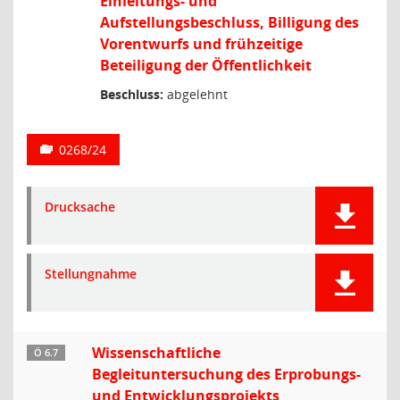
Einleitungs- und
Aufstellungsbeschluss, Billigung des
Vorentwurfs und frühzeitige
Beteiligung der Öffentlichkeit
Beschluss:
abgelehnt
0268/24
Drucksache
Stellungnahme
Wissenschaftliche
Ö 6.7
Begleituntersuchung des Erprobungs-
und Entwicklungsprojekts