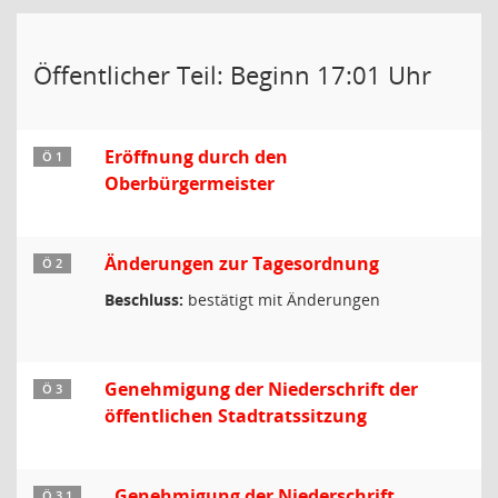
Öffentlicher Teil: Beginn 17:01 Uhr
Eröffnung durch den
Ö 1
Oberbürgermeister
Änderungen zur Tagesordnung
Ö 2
Beschluss:
bestätigt mit Änderungen
Genehmigung der Niederschrift der
Ö 3
öffentlichen Stadtratssitzung
Genehmigung der Niederschrift
Ö 3.1