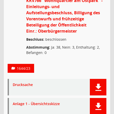
KRV766 "Wohnquartier am Ostpark" -
Einleitungs- und
Aufstellungsbeschluss, Billigung des
Vorentwurfs und frühzeitige
Beteiligung der Öffentlichkeit
Einr.: Oberbürgermeister
Beschluss:
beschlossen
Abstimmung:
Ja: 38, Nein: 3, Enthaltung: 2,
Befangen: 0
1644/23
Drucksache
Anlage 1 - Übersichtsskizze