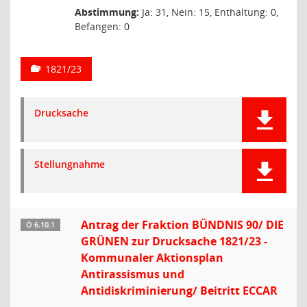
Abstimmung:
Ja: 31, Nein: 15, Enthaltung: 0,
Befangen: 0
1821/23
Drucksache
Stellungnahme
Antrag der Fraktion BÜNDNIS 90/ DIE
Ö 6.10.1
GRÜNEN zur Drucksache 1821/23 -
Kommunaler Aktionsplan
Antirassismus und
Antidiskriminierung/ Beitritt ECCAR