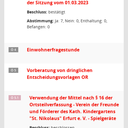
der Sitzung vom 01.03.2023
Beschluss:
bestätigt
Abstimmung:
Ja: 7, Nein: 0, Enthaltung: 0,
Befangen: 0
Einwohnerfragestunde
Ö 4
Vorberatung von dringlichen
Ö 5
Entscheidungsvorlagen OR
Verwendung der Mittel nach § 16 der
Ö 5.1
Ortsteilverfassung - Verein der Freunde
und Förderer des Kath. Kindergartens
"St. Nikolaus" Erfurt e. V. - Spielgeräte
Beschluss:
beschlossen