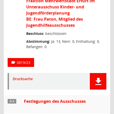
Fraktion Mehrwertstadt Erfurt im
Unterausschuss Kinder- und
Jugendförderplanung
BE: Frau Paton, Mitglied des
Jugendhilfeausschusses
Beschluss:
beschlossen
Abstimmung:
Ja: 13, Nein: 0, Enthaltung: 0,
Befangen: 0
0819/23
Drucksache
Festlegungen des Ausschusses
Ö 6