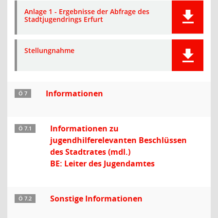
Anlage 1 - Ergebnisse der Abfrage des
Stadtjugendrings Erfurt
Stellungnahme
Informationen
Ö 7
Informationen zu
Ö 7.1
jugendhilferelevanten Beschlüssen
des Stadtrates (mdl.)
BE: Leiter des Jugendamtes
Sonstige Informationen
Ö 7.2