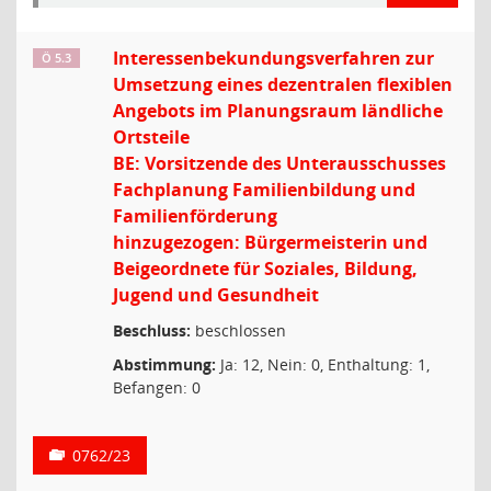
Interessenbekundungsverfahren zur
Ö 5.3
Umsetzung eines dezentralen flexiblen
Angebots im Planungsraum ländliche
Ortsteile
BE: Vorsitzende des Unterausschusses
Fachplanung Familienbildung und
Familienförderung
hinzugezogen: Bürgermeisterin und
Beigeordnete für Soziales, Bildung,
Jugend und Gesundheit
Beschluss:
beschlossen
Abstimmung:
Ja: 12, Nein: 0, Enthaltung: 1,
Befangen: 0
0762/23