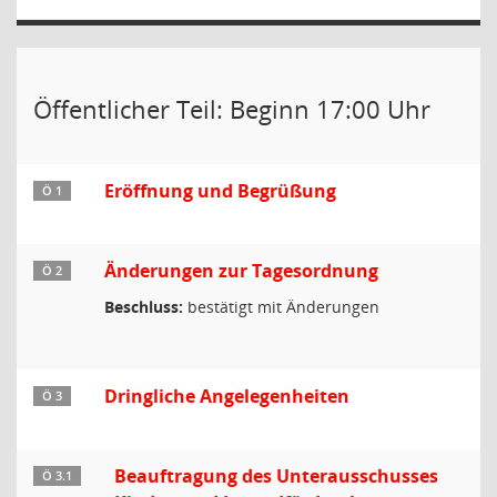
Öffentlicher Teil: Beginn 17:00 Uhr
Eröffnung und Begrüßung
Ö 1
Änderungen zur Tagesordnung
Ö 2
Beschluss:
bestätigt mit Änderungen
Dringliche Angelegenheiten
Ö 3
Beauftragung des Unterausschusses
Ö 3.1