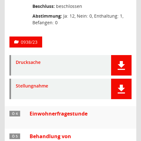
Beschluss:
beschlossen
Abstimmung:
Ja: 12, Nein: 0, Enthaltung: 1,
Befangen: 0
0938/23
Drucksache
Stellungnahme
Einwohnerfragestunde
Ö 4
Behandlung von
Ö 5