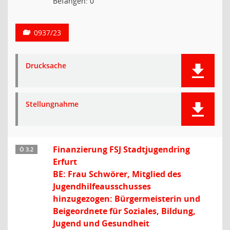
Befangen: 0
0937/23
Drucksache
Stellungnahme
Finanzierung FSJ Stadtjugendring
Ö 3.2
Erfurt
BE: Frau Schwörer, Mitglied des
Jugendhilfeausschusses
hinzugezogen: Bürgermeisterin und
Beigeordnete für Soziales, Bildung,
Jugend und Gesundheit