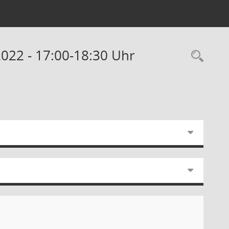
2022 - 17:00-18:30 Uhr
Rec