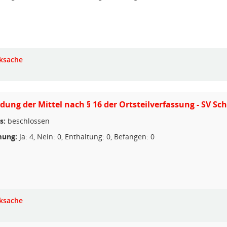
ksache
ung der Mittel nach § 16 der Ortsteilverfassung - SV S
s:
beschlossen
ung:
Ja: 4, Nein: 0, Enthaltung: 0, Befangen: 0
ksache