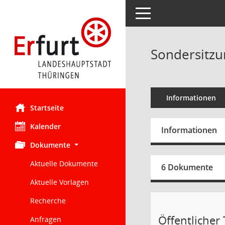
Toggle navigation
Sondersitzun
Informationen
Startseite
Kalender
Informationen
Dokumente
Aktuelle Dokumente
6 Dokumente
Aktuelle Vorlagen
Recherche
Öffentlicher 
Anfragen