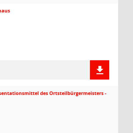
rhaus
sentationsmittel des Ortsteilbürgermeisters -