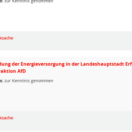
s:
zur Kenntnis genommen
ksache
ung der Energieversorgung in der Landeshauptstadt Erf
Fraktion AfD
s:
zur Kenntnis genommen
ksache