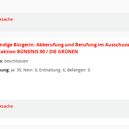
ksache
dige Bürgerin: Abberufung und Berufung im Ausschuss f
Fraktion BÜNDNIS 90 / DIE GRÜNEN
s:
beschlossen
ung:
Ja: 35, Nein: 0, Enthaltung: 6, Befangen: 0
ksache