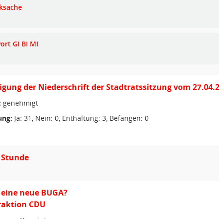
ksache
ort GI BI MI
ung der Niederschrift der Stadtratssitzung vom 27.04.
:
genehmigt
ng:
Ja: 31, Nein: 0, Enthaltung: 3, Befangen: 0
 Stunde
r eine neue BUGA?
Fraktion CDU