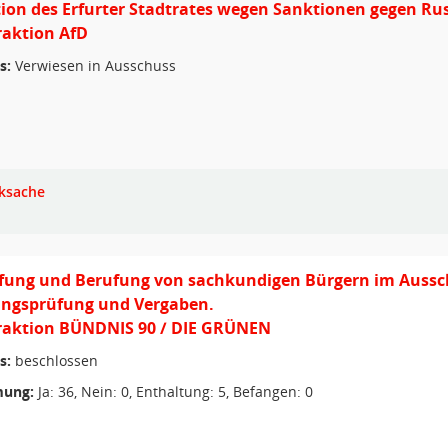
ion des Erfurter Stadtrates wegen Sanktionen gegen Ru
Fraktion AfD
s:
Verwiesen in Ausschuss
ksache
fung und Berufung von sachkundigen Bürgern im Aussch
ngsprüfung und Vergaben.
Fraktion BÜNDNIS 90 / DIE GRÜNEN
s:
beschlossen
ung:
Ja: 36, Nein: 0, Enthaltung: 5, Befangen: 0