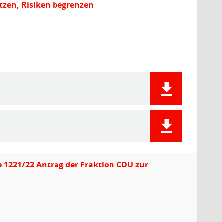
tzen, Risiken begrenzen
e 1221/22 Antrag der Fraktion CDU zur