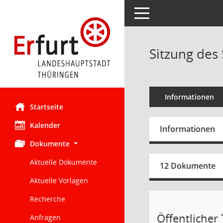
Toggle navigation
Sitzung des 
Informationen
Startseite
Kalender
Informationen
Dokumente
Aktuelle Dokumente
12 Dokumente
Aktuelle Vorlagen
Recherche
Öffentlicher 
Anfragen