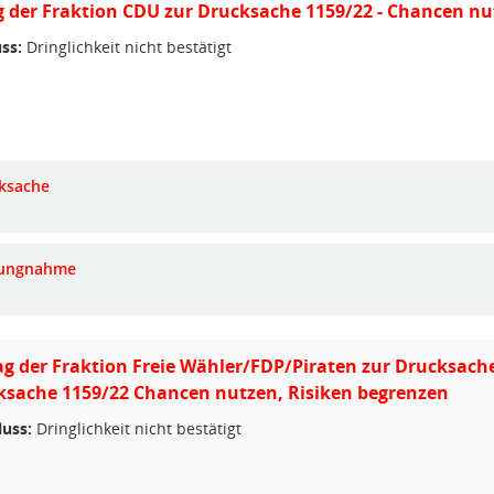
 der Fraktion CDU zur Drucksache 1159/22 - Chancen nu
ss:
Dringlichkeit nicht bestätigt
ksache
lungnahme
g der Fraktion Freie Wähler/FDP/Piraten zur Drucksach
ksache 1159/22 Chancen nutzen, Risiken begrenzen
luss:
Dringlichkeit nicht bestätigt