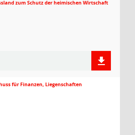
ssland zum Schutz der heimischen Wirtschaft
uss für Finanzen, Liegenschaften