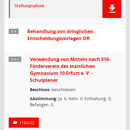
Stellungnahme
Behandlung von dringlichen
Ö 6
Entscheidungsvorlagen OR
Verwendung von Mitteln nach §16-
Ö 6.1
Förderverein des stattlichen
Gymnasium 10 Erfurt e. V. -
Schulplaner
Beschluss:
beschlossen
Abstimmung:
Ja: 6, Nein: 0, Enthaltung: 0,
Befangen: 0
1183/22