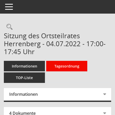
Toggle navigation
Rechercheauswahl
Sitzung des Ortsteilrates
Herrenberg - 04.07.2022 - 17:00-
17:45 Uhr
Informationen
Tagesordnung
TOP-Liste
Informationen
4 Dokumente