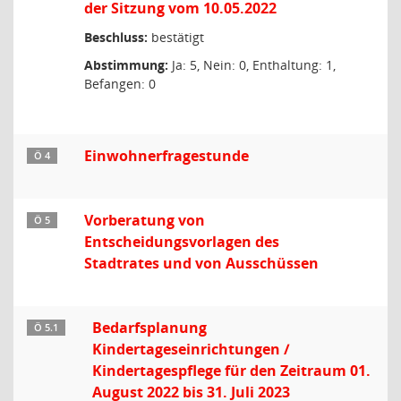
der Sitzung vom 10.05.2022
Beschluss:
bestätigt
Abstimmung:
Ja: 5, Nein: 0, Enthaltung: 1,
Befangen: 0
Einwohnerfragestunde
Ö 4
Vorberatung von
Ö 5
Entscheidungsvorlagen des
Stadtrates und von Ausschüssen
Bedarfsplanung
Ö 5.1
Kindertageseinrichtungen /
Kindertagespflege für den Zeitraum 01.
August 2022 bis 31. Juli 2023