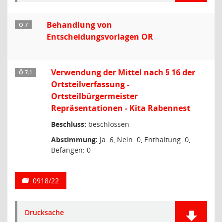
Behandlung von
Ö 7
Entscheidungsvorlagen OR
Verwendung der Mittel nach § 16 der
Ö 7.1
Ortsteilverfassung -
Ortsteilbürgermeister
Repräsentationen - Kita Rabennest
Beschluss:
beschlossen
Abstimmung:
Ja: 6, Nein: 0, Enthaltung: 0,
Befangen: 0
0918/22
Drucksache