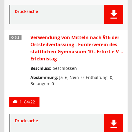
Drucksache
Verwendung von Mitteln nach §16 der
Ö 6.2
Ortsteilverfassung - Förderverein des
stattlichen Gymnasium 10 - Erfurt e.V. -
Erlebnistag
Beschluss:
beschlossen
Abstimmung:
Ja: 6, Nein: 0, Enthaltung: 0,
Befangen: 0
1184/22
Drucksache