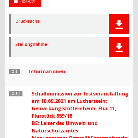
0063/22
Drucksache
Stellungnahme
Informationen
Ö 8
Schallimmission zur Testveranstaltung
Ö 8.1
am 10.09.2021 am Lutherstein;
Gemarkung Stotternheim, Flur 11,
Flurstück 859/18
BE: Leiter des Umwelt- und
Naturschutzamtes