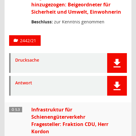
hinzugezogen: Beigeordneter für
Sicherheit und Umwelt, Einwohnerin
Beschluss:
zur Kenntnis genommen
2442/21
Drucksache
Antwort
Infrastruktur für
Ö 5.3
Schienengüterverkehr
Fragesteller: Fraktion CDU, Herr
Kordon