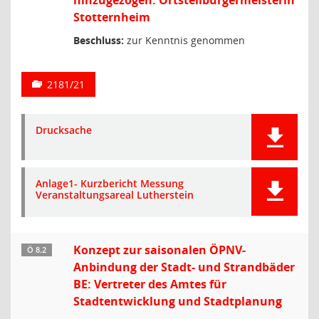
hinzugezogen: Ortsteilbürgermeisterin
Stotternheim
Beschluss:
zur Kenntnis genommen
2181/21
Drucksache
Anlage1- Kurzbericht Messung
Veranstaltungsareal Lutherstein
Konzept zur saisonalen ÖPNV-
Ö 8.2
Anbindung der Stadt- und Strandbäder
BE: Vertreter des Amtes für
Stadtentwicklung und Stadtplanung