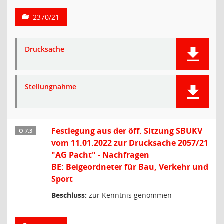
2370/21
Drucksache
Stellungnahme
Festlegung aus der öff. Sitzung SBUKV
Ö 7.3
vom 11.01.2022 zur Drucksache 2057/21
"AG Pacht" - Nachfragen
BE: Beigeordneter für Bau, Verkehr und
Sport
Beschluss:
zur Kenntnis genommen