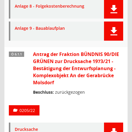
Anlage 8 - Folgekostenberechnung
Anlage 9 - Bauablaufplan
Antrag der Fraktion BÜNDNIS 90/DIE
Ö 6.1.1
GRÜNEN zur Drucksache 1973/21 -
Bestätigung der Entwurfsplanung -
Komplexobjekt An der Gerabrücke
Molsdorf
Beschluss:
zurückgezogen
0205/22
Drucksache