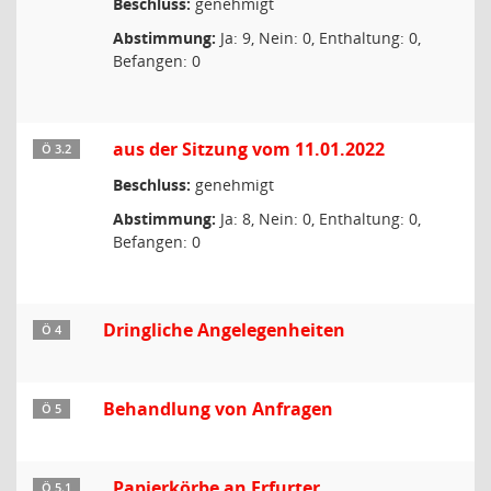
Beschluss:
genehmigt
Abstimmung:
Ja: 9, Nein: 0, Enthaltung: 0,
Befangen: 0
aus der Sitzung vom 11.01.2022
Ö 3.2
Beschluss:
genehmigt
Abstimmung:
Ja: 8, Nein: 0, Enthaltung: 0,
Befangen: 0
Dringliche Angelegenheiten
Ö 4
Behandlung von Anfragen
Ö 5
Papierkörbe an Erfurter
Ö 5.1