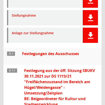
Stellungnahme
Anlage zur Stellungnahme
Festlegungen des Ausschusses
Ö 7
Festlegung aus der öff. Sitzung SBUKV
Ö 7.1
30.11.2021 zur DS 1773/21
"Freiflächenzustand im Bereich am
Hügel/Weidengasse" -
Umsetzung/Zeitplan
BE: Beigeordneter für Kultur und
Stadtentwicklung