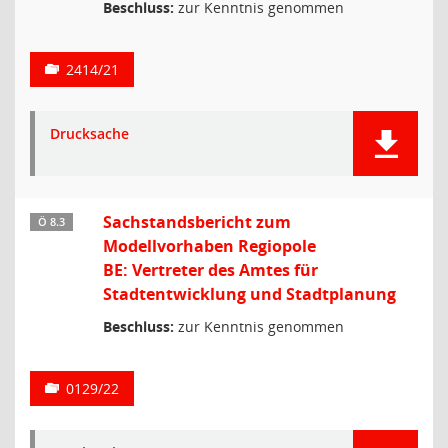
Beschluss:
zur Kenntnis genommen
2414/21
Drucksache
Sachstandsbericht zum
Ö 8.3
Modellvorhaben Regiopole
BE: Vertreter des Amtes für
Stadtentwicklung und Stadtplanung
Beschluss:
zur Kenntnis genommen
0129/22