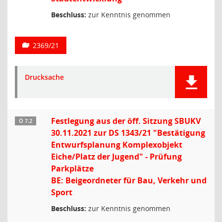
Beschluss:
zur Kenntnis genommen
2369/21
Drucksache
Festlegung aus der öff. Sitzung SBUKV
Ö 7.2
30.11.2021 zur DS 1343/21 "Bestätigung
Entwurfsplanung Komplexobjekt
Eiche/Platz der Jugend" - Prüfung
Parkplätze
BE: Beigeordneter für Bau, Verkehr und
Sport
Beschluss:
zur Kenntnis genommen