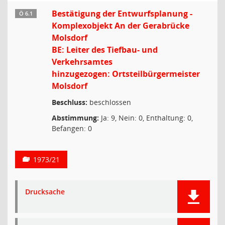
Bestätigung der Entwurfsplanung -
Ö 6.1
Komplexobjekt An der Gerabrücke
Molsdorf
BE: Leiter des Tiefbau- und
Verkehrsamtes
hinzugezogen: Ortsteilbürgermeister
Molsdorf
Beschluss:
beschlossen
Abstimmung:
Ja: 9, Nein: 0, Enthaltung: 0,
Befangen: 0
1973/21
Drucksache