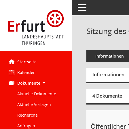
Toggle navigation
Sitzung des 
Informationen
Startseite
Kalender
Informationen
Dokumente
Aktuelle Dokumente
4 Dokumente
Aktuelle Vorlagen
Recherche
Öffentlicher 
Anfragen