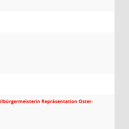
eilbürgermeisterin Repräsentation Oster-