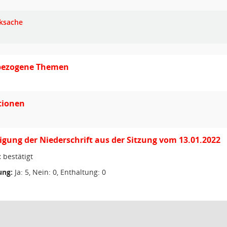
ksache
lbezogene Themen
tionen
ung der Niederschrift aus der Sitzung vom 13.01.2022
:
bestätigt
ng:
Ja: 5, Nein: 0, Enthaltung: 0