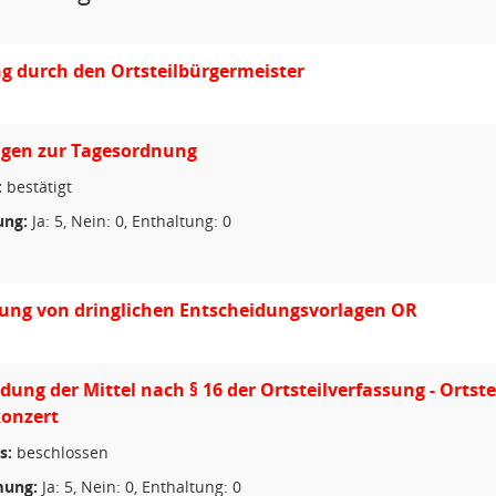
g durch den Ortsteilbürgermeister
gen zur Tagesordnung
:
bestätigt
ng:
Ja: 5, Nein: 0, Enthaltung: 0
ung von dringlichen Entscheidungsvorlagen OR
ung der Mittel nach § 16 der Ortsteilverfassung - Ortst
konzert
s:
beschlossen
ung:
Ja: 5, Nein: 0, Enthaltung: 0