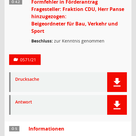
Formfehler in Förderantrag
Ö 4.2
Fragesteller: Fraktion CDU, Herr Panse
hinzugezogen:
Beigeordneter für Bau, Verkehr und
Sport
Beschluss:
zur Kenntnis genommen
0571/21
Drucksache
Antwort
Informationen
Ö 5