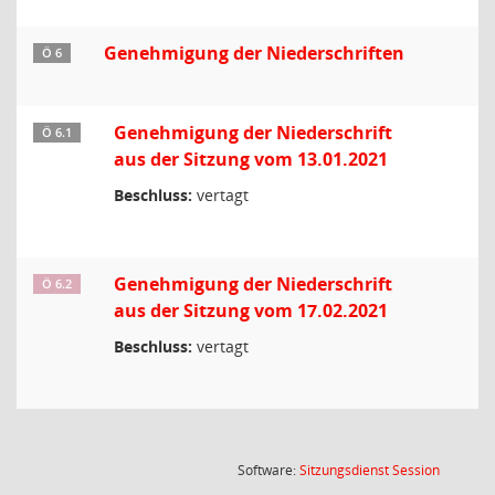
Genehmigung der Niederschriften
Ö 6
Genehmigung der Niederschrift
Ö 6.1
aus der Sitzung vom 13.01.2021
Beschluss:
vertagt
Genehmigung der Niederschrift
Ö 6.2
aus der Sitzung vom 17.02.2021
Beschluss:
vertagt
(Wird in
Software:
Sitzungsdienst
Session