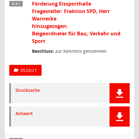
Förderung Eissporthalle
Ö 4.1
Fragesteller: Fraktion SPD, Herr
Warnecke
hinzugezogen:
Beigeordneter für Bau, Verkehr und
Sport
Beschluss:
zur Kenntnis genommen
0533/21
Drucksache
Antwort