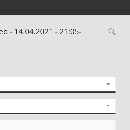
b - 14.04.2021 - 21:05-
Rec