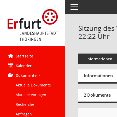
Toggle navigation
Sitzung des
22:22 Uhr
Startseite
Informationen
Kalender
Dokumente
Informationen
Aktuelle Dokumente
Aktuelle Vorlagen
2 Dokumente
Recherche
Anfragen