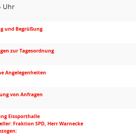
5 Uhr
ng und Begrüßung
gen zur Tagesordnung
he Angelegenheiten
ung von Anfragen
ng Eissporthalle
eller: Fraktion SPD, Herr Warnecke
ezogen: