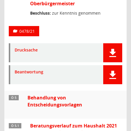
Oberbürgermeister
Beschluss:
zur Kenntnis genommen
0478/21
Drucksache
Beantwortung
Behandlung von
Ö 5
Entscheidungsvorlagen
Beratungsverlauf zum Haushalt 2021
Ö 5.1