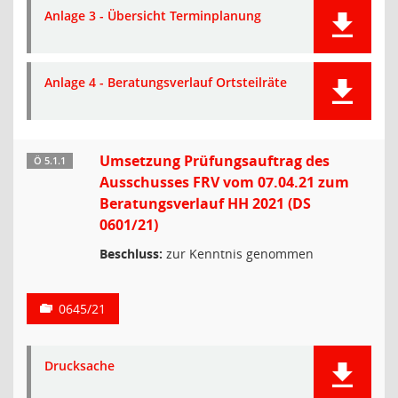
Anlage 3 - Übersicht Terminplanung
Anlage 4 - Beratungsverlauf Ortsteilräte
Umsetzung Prüfungsauftrag des
Ö 5.1.1
Ausschusses FRV vom 07.04.21 zum
Beratungsverlauf HH 2021 (DS
0601/21)
Beschluss:
zur Kenntnis genommen
0645/21
Drucksache