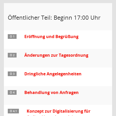
Öffentlicher Teil: Beginn 17:00 Uhr
Eröffnung und Begrüßung
Ö 1
Änderungen zur Tagesordnung
Ö 2
Dringliche Angelegenheiten
Ö 3
Behandlung von Anfragen
Ö 4
Konzept zur Digitalisierung für
Ö 4.1