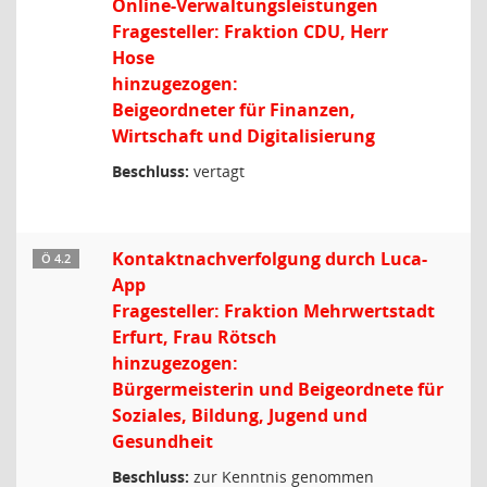
Online-Verwaltungsleistungen
Fragesteller: Fraktion CDU, Herr
Hose
hinzugezogen:
Beigeordneter für Finanzen,
Wirtschaft und Digitalisierung
Beschluss:
vertagt
Kontaktnachverfolgung durch Luca-
Ö 4.2
App
Fragesteller: Fraktion Mehrwertstadt
Erfurt, Frau Rötsch
hinzugezogen:
Bürgermeisterin und Beigeordnete für
Soziales, Bildung, Jugend und
Gesundheit
Beschluss:
zur Kenntnis genommen