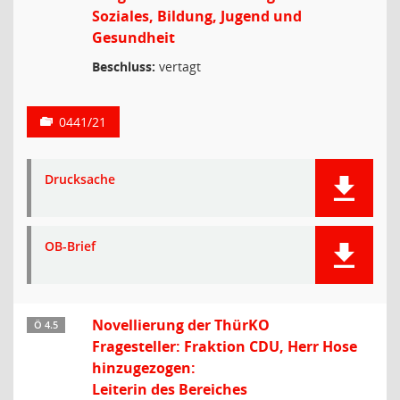
Soziales, Bildung, Jugend und
Gesundheit
Beschluss:
vertagt
0441/21
Drucksache
OB-Brief
Novellierung der ThürKO
Ö 4.5
Fragesteller: Fraktion CDU, Herr Hose
hinzugezogen:
Leiterin des Bereiches