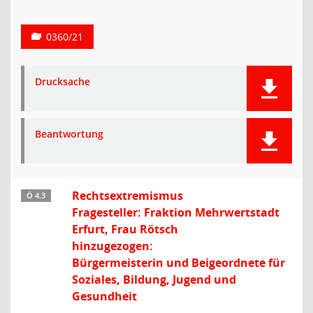
0360/21
Drucksache
Beantwortung
Rechtsextremismus
Ö 4.3
Fragesteller: Fraktion Mehrwertstadt
Erfurt, Frau Rötsch
hinzugezogen:
Bürgermeisterin und Beigeordnete für
Soziales, Bildung, Jugend und
Gesundheit