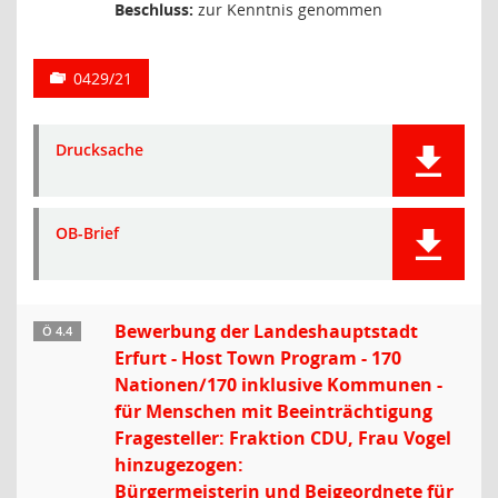
Beschluss:
zur Kenntnis genommen
0429/21
Drucksache
OB-Brief
Bewerbung der Landeshauptstadt
Ö 4.4
Erfurt - Host Town Program - 170
Nationen/170 inklusive Kommunen -
für Menschen mit Beeinträchtigung
Fragesteller: Fraktion CDU, Frau Vogel
hinzugezogen:
Bürgermeisterin und Beigeordnete für