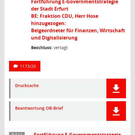
Fortführung E-Governmentstrategie
der Stadt Erfurt
BE: Fraktion CDU, Herr Hose
hinzugezogen:
Beigeordneter für Finanzen, Wirtschaft
und Digitalisierung
Beschluss:
vertagt
1173/20
Drucksache
Beantwortung OB-Brief
Fortführung E-Governmentstrategie
Ö 4.1.1