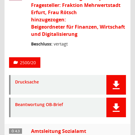
Fragesteller: Fraktion Mehrwertstadt
Erfurt, Frau Rötsch
hinzugezogen:
Beigeordneter für Finanzen, Wirtschaft
und Digitalisierung
Beschluss:
vertagt
2500/20
Drucksache
Beantwortung OB-Brief
Amtsleitung Sozialamt
Ö 4.3