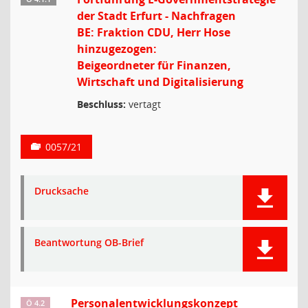
der Stadt Erfurt - Nachfragen
BE: Fraktion CDU, Herr Hose
hinzugezogen:
Beigeordneter für Finanzen,
Wirtschaft und Digitalisierung
Beschluss:
vertagt
0057/21
Drucksache
Beantwortung OB-Brief
Personalentwicklungskonzept
Ö 4.2