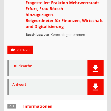
Fragesteller: Fraktion Mehrwertstadt
Erfurt, Frau Rötsch
hinzugezogen:
Beigeordneter für Finanzen, Wirtschaft
und Digitalisierung
Beschluss:
zur Kenntnis genommen
2501/20
Drucksache
Antwort
Informationen
Ö 5