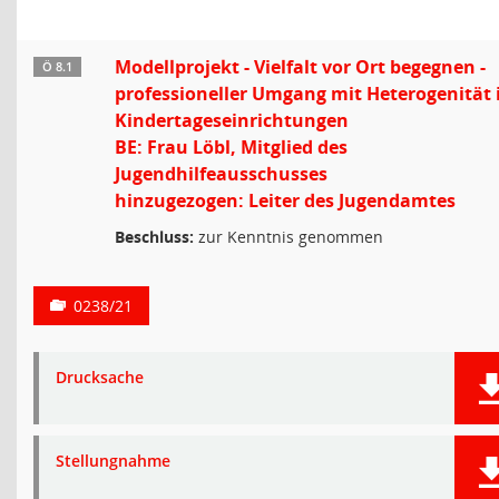
Modellprojekt - Vielfalt vor Ort begegnen -
Ö 8.1
professioneller Umgang mit Heterogenität 
Kindertageseinrichtungen
BE: Frau Löbl, Mitglied des
Jugendhilfeausschusses
hinzugezogen: Leiter des Jugendamtes
Beschluss:
zur Kenntnis genommen
0238/21
Drucksache
Stellungnahme