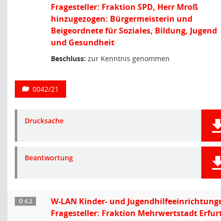
Fragesteller: Fraktion SPD, Herr Mroß
hinzugezogen: Bürgermeisterin und
Beigeordnete für Soziales, Bildung, Jugend
und Gesundheit
Beschluss:
zur Kenntnis genommen
0042/21
Drucksache
Beantwortung
W-LAN Kinder- und Jugendhilfeeinrichtung
Ö 6.2
Fragesteller: Fraktion Mehrwertstadt Erfurt