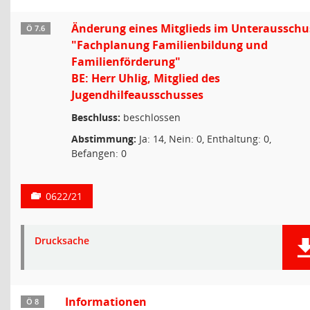
Änderung eines Mitglieds im Unterausschu
Ö 7.6
"Fachplanung Familienbildung und
Familienförderung"
BE: Herr Uhlig, Mitglied des
Jugendhilfeausschusses
Beschluss:
beschlossen
Abstimmung:
Ja: 14, Nein: 0, Enthaltung: 0,
Befangen: 0
0622/21
Drucksache
Informationen
Ö 8