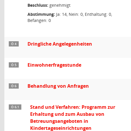
Beschluss:
genehmigt
Abstimmung:
Ja: 14, Nein: 0, Enthaltung: 0,
Befangen: 0
Dringliche Angelegenheiten
Ö 4
Einwohnerfragestunde
Ö 5
Behandlung von Anfragen
Ö 6
Stand und Verfahren: Programm zur
Ö 6.1
Erhaltung und zum Ausbau von
Betreuungsangeboten in
Kindertageseinrichtungen