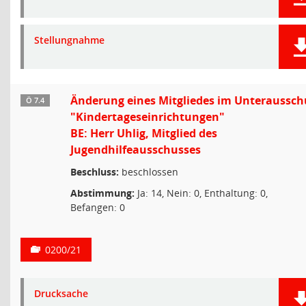
Stellungnahme
Änderung eines Mitgliedes im Unteraussch
Ö 7.4
"Kindertageseinrichtungen"
BE: Herr Uhlig, Mitglied des
Jugendhilfeausschusses
Beschluss:
beschlossen
Abstimmung:
Ja: 14, Nein: 0, Enthaltung: 0,
Befangen: 0
0200/21
Drucksache