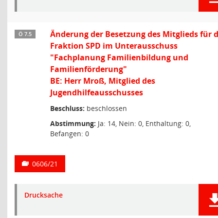
Änderung der Besetzung des Mitglieds für d
Ö 7.5
Fraktion SPD im Unterausschuss
"Fachplanung Familienbildung und
Familienförderung"
BE: Herr Mroß, Mitglied des
Jugendhilfeausschusses
Beschluss:
beschlossen
Abstimmung:
Ja: 14, Nein: 0, Enthaltung: 0,
Befangen: 0
0606/21
Drucksache