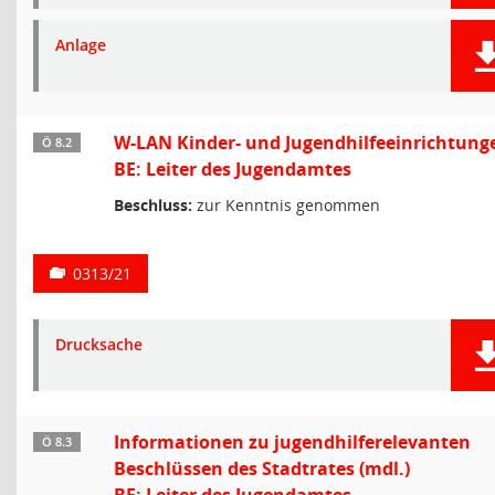
Anlage
W-LAN Kinder- und Jugendhilfeeinrichtung
Ö 8.2
BE: Leiter des Jugendamtes
Beschluss:
zur Kenntnis genommen
0313/21
Drucksache
Informationen zu jugendhilferelevanten
Ö 8.3
Beschlüssen des Stadtrates (mdl.)