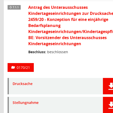
Antrag des Unterausschusses
Ö 7.1.1
Kindertageseinrichtungen zur Drucksach
2459/20 - Konzeption für eine einjährige
Bedarfsplanung
Kindertageseinrichtungen/Kindertagespfl
BE: Vorsitzender des Unterausschusses
Kindertageseinrichtungen
Beschluss:
beschlossen
0170/21
Drucksache
Stellungnahme