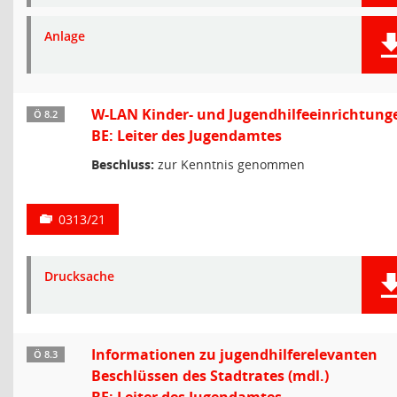
Anlage
W-LAN Kinder- und Jugendhilfeeinrichtung
Ö 8.2
BE: Leiter des Jugendamtes
Beschluss:
zur Kenntnis genommen
0313/21
Drucksache
Informationen zu jugendhilferelevanten
Ö 8.3
Beschlüssen des Stadtrates (mdl.)