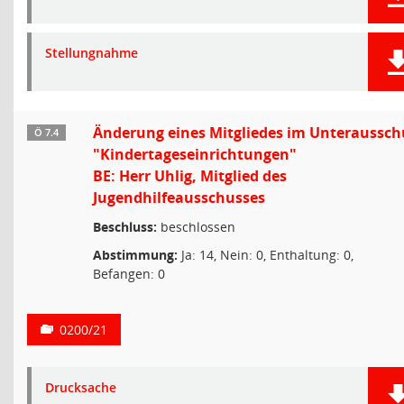
Stellungnahme
Änderung eines Mitgliedes im Unteraussch
Ö 7.4
"Kindertageseinrichtungen"
BE: Herr Uhlig, Mitglied des
Jugendhilfeausschusses
Beschluss:
beschlossen
Abstimmung:
Ja: 14, Nein: 0, Enthaltung: 0,
Befangen: 0
0200/21
Drucksache