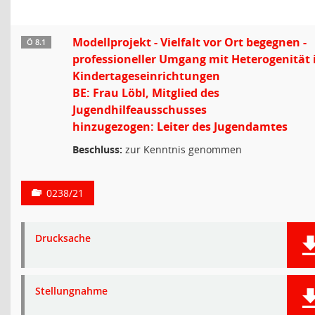
Modellprojekt - Vielfalt vor Ort begegnen -
Ö 8.1
professioneller Umgang mit Heterogenität 
Kindertageseinrichtungen
BE: Frau Löbl, Mitglied des
Jugendhilfeausschusses
hinzugezogen: Leiter des Jugendamtes
Beschluss:
zur Kenntnis genommen
0238/21
Drucksache
Stellungnahme