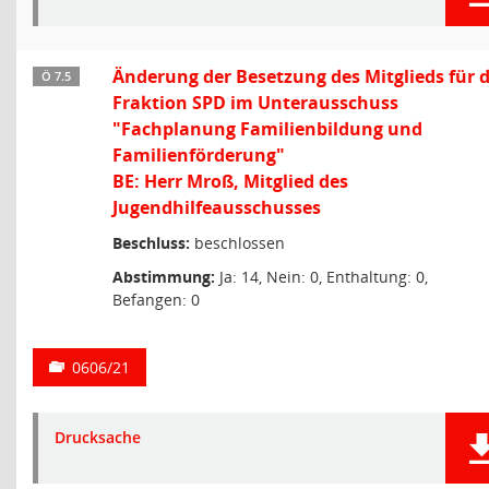
Änderung der Besetzung des Mitglieds für d
Ö 7.5
Fraktion SPD im Unterausschuss
"Fachplanung Familienbildung und
Familienförderung"
BE: Herr Mroß, Mitglied des
Jugendhilfeausschusses
Beschluss:
beschlossen
Abstimmung:
Ja: 14, Nein: 0, Enthaltung: 0,
Befangen: 0
0606/21
Drucksache