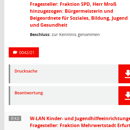
Fragesteller: Fraktion SPD, Herr Mroß
hinzugezogen: Bürgermeisterin und
Beigeordnete für Soziales, Bildung, Jugend
und Gesundheit
Beschluss:
zur Kenntnis genommen
0042/21
Drucksache
Beantwortung
W-LAN Kinder- und Jugendhilfeeinrichtung
Ö 6.2
Fragesteller: Fraktion Mehrwertstadt Erfurt