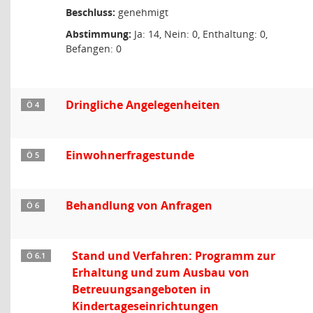
Beschluss:
genehmigt
Abstimmung:
Ja: 14, Nein: 0, Enthaltung: 0,
Befangen: 0
Dringliche Angelegenheiten
Ö 4
Einwohnerfragestunde
Ö 5
Behandlung von Anfragen
Ö 6
Stand und Verfahren: Programm zur
Ö 6.1
Erhaltung und zum Ausbau von
Betreuungsangeboten in
Kindertageseinrichtungen