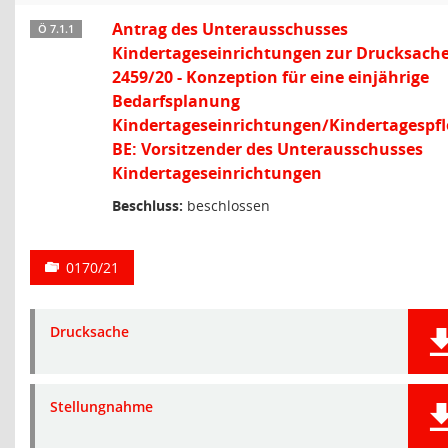
Antrag des Unterausschusses
Ö 7.1.1
Kindertageseinrichtungen zur Drucksach
2459/20 - Konzeption für eine einjährige
Bedarfsplanung
Kindertageseinrichtungen/Kindertagespfl
BE: Vorsitzender des Unterausschusses
Kindertageseinrichtungen
Beschluss:
beschlossen
0170/21
Drucksache
Stellungnahme