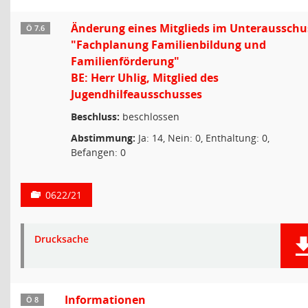
Änderung eines Mitglieds im Unterausschu
Ö 7.6
"Fachplanung Familienbildung und
Familienförderung"
BE: Herr Uhlig, Mitglied des
Jugendhilfeausschusses
Beschluss:
beschlossen
Abstimmung:
Ja: 14, Nein: 0, Enthaltung: 0,
Befangen: 0
0622/21
Drucksache
Informationen
Ö 8