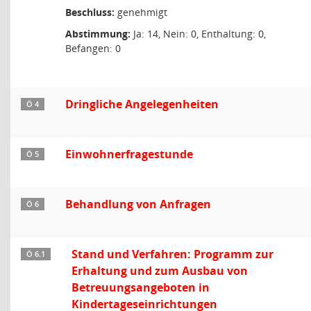
Beschluss:
genehmigt
Abstimmung:
Ja: 14, Nein: 0, Enthaltung: 0,
Befangen: 0
Dringliche Angelegenheiten
Ö 4
Einwohnerfragestunde
Ö 5
Behandlung von Anfragen
Ö 6
Stand und Verfahren: Programm zur
Ö 6.1
Erhaltung und zum Ausbau von
Betreuungsangeboten in
Kindertageseinrichtungen