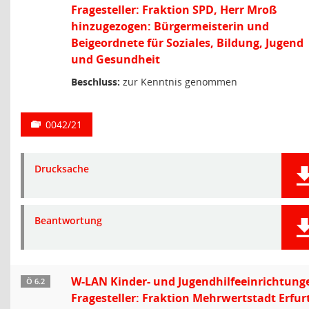
Fragesteller: Fraktion SPD, Herr Mroß
hinzugezogen: Bürgermeisterin und
Beigeordnete für Soziales, Bildung, Jugend
und Gesundheit
Beschluss:
zur Kenntnis genommen
0042/21
Drucksache
Beantwortung
W-LAN Kinder- und Jugendhilfeeinrichtung
Ö 6.2
Fragesteller: Fraktion Mehrwertstadt Erfurt