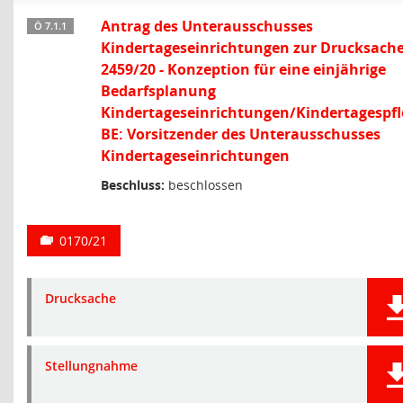
Antrag des Unterausschusses
Ö 7.1.1
Kindertageseinrichtungen zur Drucksach
2459/20 - Konzeption für eine einjährige
Bedarfsplanung
Kindertageseinrichtungen/Kindertagespfl
BE: Vorsitzender des Unterausschusses
Kindertageseinrichtungen
Beschluss:
beschlossen
0170/21
Drucksache
Stellungnahme