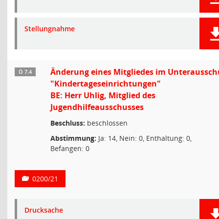
Stellungnahme
Änderung eines Mitgliedes im Unteraussch
Ö 7.4
"Kindertageseinrichtungen"
BE: Herr Uhlig, Mitglied des
Jugendhilfeausschusses
Beschluss:
beschlossen
Abstimmung:
Ja: 14, Nein: 0, Enthaltung: 0,
Befangen: 0
0200/21
Drucksache