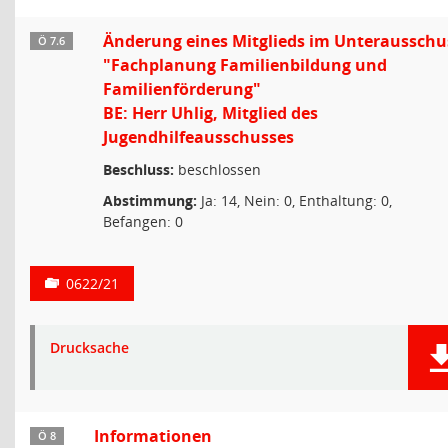
Änderung eines Mitglieds im Unterausschu
Ö 7.6
"Fachplanung Familienbildung und
Familienförderung"
BE: Herr Uhlig, Mitglied des
Jugendhilfeausschusses
Beschluss:
beschlossen
Abstimmung:
Ja: 14, Nein: 0, Enthaltung: 0,
Befangen: 0
0622/21
Drucksache
Informationen
Ö 8