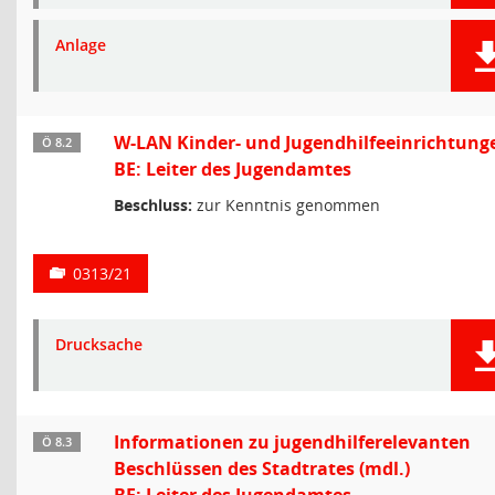
Anlage
W-LAN Kinder- und Jugendhilfeeinrichtung
Ö 8.2
BE: Leiter des Jugendamtes
Beschluss:
zur Kenntnis genommen
0313/21
Drucksache
Informationen zu jugendhilferelevanten
Ö 8.3
Beschlüssen des Stadtrates (mdl.)