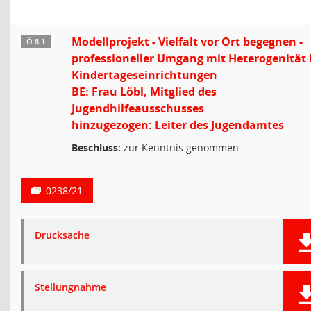
Modellprojekt - Vielfalt vor Ort begegnen -
Ö 8.1
professioneller Umgang mit Heterogenität 
Kindertageseinrichtungen
BE: Frau Löbl, Mitglied des
Jugendhilfeausschusses
hinzugezogen: Leiter des Jugendamtes
Beschluss:
zur Kenntnis genommen
0238/21
Drucksache
Stellungnahme