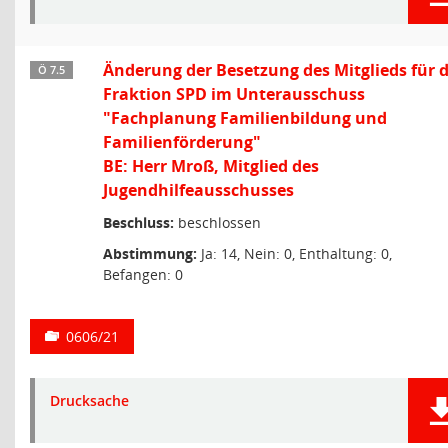
Änderung der Besetzung des Mitglieds für d
Ö 7.5
Fraktion SPD im Unterausschuss
"Fachplanung Familienbildung und
Familienförderung"
BE: Herr Mroß, Mitglied des
Jugendhilfeausschusses
Beschluss:
beschlossen
Abstimmung:
Ja: 14, Nein: 0, Enthaltung: 0,
Befangen: 0
0606/21
Drucksache