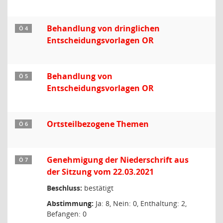
Behandlung von dringlichen
Ö 4
Entscheidungsvorlagen OR
Behandlung von
Ö 5
Entscheidungsvorlagen OR
Ortsteilbezogene Themen
Ö 6
Genehmigung der Niederschrift aus
Ö 7
der Sitzung vom 22.03.2021
Beschluss:
bestätigt
Abstimmung:
Ja: 8, Nein: 0, Enthaltung: 2,
Befangen: 0