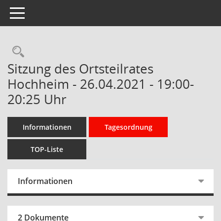
Toggle navigation
Rechercheauswahl
Sitzung des Ortsteilrates
Hochheim - 26.04.2021 - 19:00-
20:25 Uhr
Informationen
Tagesordnung
TOP-Liste
Informationen
2 Dokumente