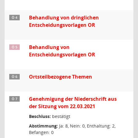
Behandlung von dringlichen
Ö 4
Entscheidungsvorlagen OR
Behandlung von
Ö 5
Entscheidungsvorlagen OR
Ortsteilbezogene Themen
Ö 6
Genehmigung der Niederschrift aus
Ö 7
der Sitzung vom 22.03.2021
Beschluss:
bestätigt
Abstimmung:
Ja: 8, Nein: 0, Enthaltung: 2,
Befangen: 0