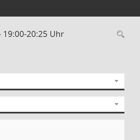
- 19:00-20:25 Uhr
Rec