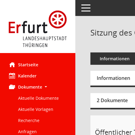
Toggle navigation
Sitzung des 
Informationen
Startseite
Kalender
Informationen
Dokumente
Aktuelle Dokumente
2 Dokumente
Aktuelle Vorlagen
Recherche
Öffentlicher 
Anfragen