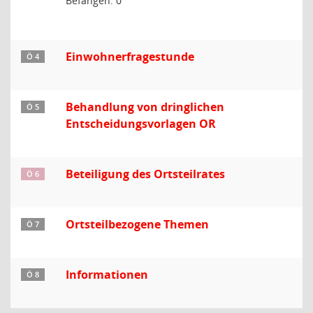
Befangen: 0
Einwohnerfragestunde
Ö 4
Behandlung von dringlichen
Ö 5
Entscheidungsvorlagen OR
Beteiligung des Ortsteilrates
Ö 6
Ortsteilbezogene Themen
Ö 7
Informationen
Ö 8