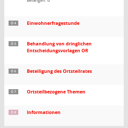
Befangen: 0
Einwohnerfragestunde
Ö 4
Behandlung von dringlichen
Ö 5
Entscheidungsvorlagen OR
Beteiligung des Ortsteilrates
Ö 6
Ortsteilbezogene Themen
Ö 7
Informationen
Ö 8