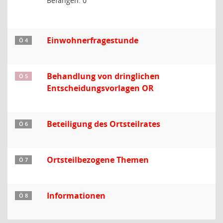
Befangen: 0
Einwohnerfragestunde
Ö 4
Behandlung von dringlichen
Ö 5
Entscheidungsvorlagen OR
Beteiligung des Ortsteilrates
Ö 6
Ortsteilbezogene Themen
Ö 7
Informationen
Ö 8