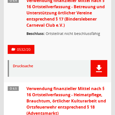
Verwendung finanzieller Mittel nach §
Ö 6.4
16 Ortsteilverfassung - Betreuung und
Unterstützung örtlicher Vereine
entsprechend § 17 (Binderslebener
Carneval Club e.V.)
Beschluss:
Ortsteilrat nicht beschlussfähig
0532/20
Drucksache
Verwendung finanzieller Mittel nach §
Ö 6.5
16 Ortsteilverfassung - Heimatpflege,
Brauchtum, örtlicher Kulturarbeit und
Ortsfeuerwehr entsprechend § 18
(Adventsmarkt)