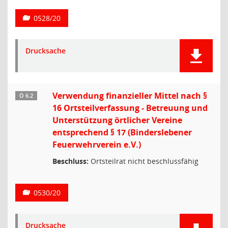
0528/20
Drucksache
Verwendung finanzieller Mittel nach §
Ö 6.2
16 Ortsteilverfassung - Betreuung und
Unterstützung örtlicher Vereine
entsprechend § 17 (Binderslebener
Feuerwehrverein e.V.)
Beschluss:
Ortsteilrat nicht beschlussfähig
0530/20
Drucksache