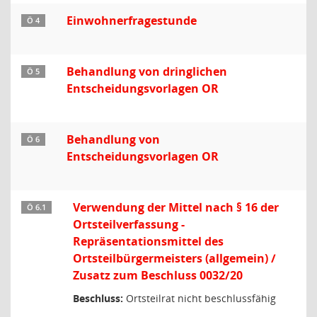
Einwohnerfragestunde
Ö 4
Behandlung von dringlichen
Ö 5
Entscheidungsvorlagen OR
Behandlung von
Ö 6
Entscheidungsvorlagen OR
Verwendung der Mittel nach § 16 der
Ö 6.1
Ortsteilverfassung -
Repräsentationsmittel des
Ortsteilbürgermeisters (allgemein) /
Zusatz zum Beschluss 0032/20
Beschluss:
Ortsteilrat nicht beschlussfähig