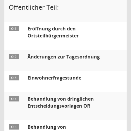
Öffentlicher Teil:
Eröffnung durch den
Ö 1
Ortsteilbürgermeister
Änderungen zur Tagesordnung
Ö 2
Einwohnerfragestunde
Ö 3
Behandlung von dringlichen
Ö 4
Entscheidungsvorlagen OR
Behandlung von
Ö 5