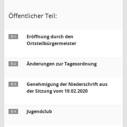
Öffentlicher Teil:
Eröffnung durch den
Ö 1
Ortsteilbürgermeister
Änderungen zur Tagesordnung
Ö 2
Genehmigung der Niederschrift aus
Ö 3
der Sitzung vom 19.02.2020
Jugendclub
Ö 4