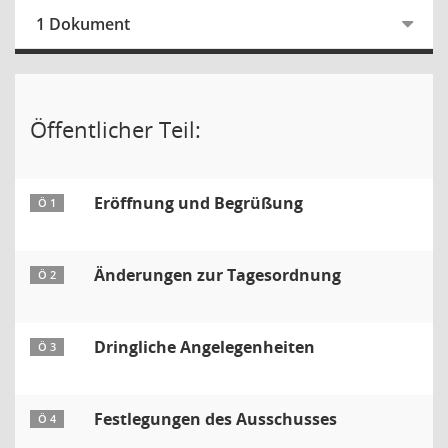
1 Dokument
Öffentlicher Teil:
Eröffnung und Begrüßung
Ö 1
Änderungen zur Tagesordnung
Ö 2
Dringliche Angelegenheiten
Ö 3
Festlegungen des Ausschusses
Ö 4