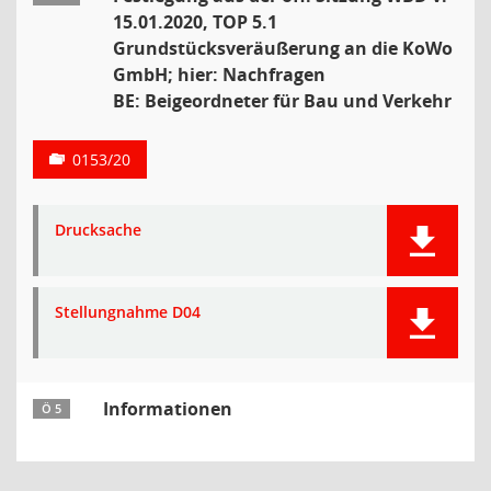
15.01.2020, TOP 5.1
Grundstücksveräußerung an die KoWo
GmbH; hier: Nachfragen
BE: Beigeordneter für Bau und Verkehr
0153/20
Drucksache
Stellungnahme D04
Informationen
Ö 5