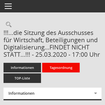
Toggle navigation
Rechercheauswahl
!!!...die Sitzung des Ausschusses
für Wirtschaft, Beteiligungen und
Digitalisierung...FINDET NICHT
STATT...!!! - 25.03.2020 - 17:00 Uhr
Informationen
Tagesordnung
TOP-Liste
Informationen