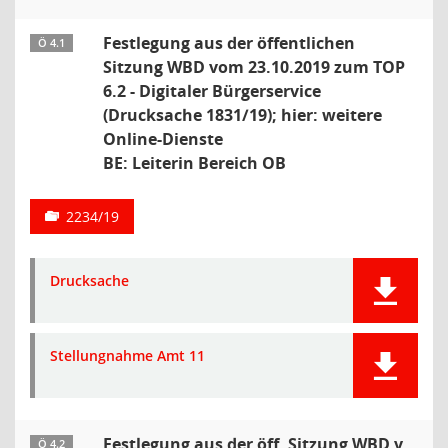
Festlegung aus der öffentlichen
Ö 4.1
Sitzung WBD vom 23.10.2019 zum TOP
6.2 - Digitaler Bürgerservice
(Drucksache 1831/19); hier: weitere
Online-Dienste
BE: Leiterin Bereich OB
2234/19
Drucksache
Stellungnahme Amt 11
Festlegung aus der öff. Sitzung WBD v.
Ö 4.2