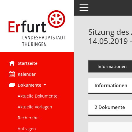
Toggle navigation
Sitzung des 
14.05.2019 
Startseite
Informationen
Kalender
Dokumente
Informationen
Aktuelle Dokumente
Aktuelle Vorlagen
2 Dokumente
Recherche
Anfragen