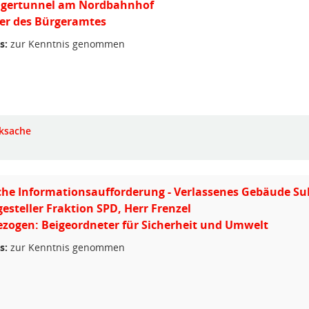
gertunnel am Nordbahnhof
ter des Bürgeramtes
s:
zur Kenntnis genommen
ksache
che Informationsaufforderung - Verlassenes Gebäude Sul
gesteller Fraktion SPD, Herr Frenzel
zogen: Beigeordneter für Sicherheit und Umwelt
s:
zur Kenntnis genommen