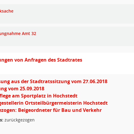
ksache
lungnahme Amt 32
ngen von Anfragen des Stadtrates
ung aus der Stadtratssitzung vom 27.06.2018
ung vom 25.09.2018
lege am Sportplatz in Hochstedt
gestellerin Ortsteilbürgermeisterin Hochstedt
zogen: Beigeordneter für Bau und Verkehr
s:
zurückgezogen