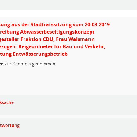
ung aus der Stadtratssitzung vom 20.03.2019
hreibung Abwasserbeseitigungskonzept
gesteller Fraktion CDU, Frau Walsmann
zogen: Beigeordneter für Bau und Verkehr;
itung Entwässerungsbetrieb
s:
zur Kenntnis genommen
ksache
twortung