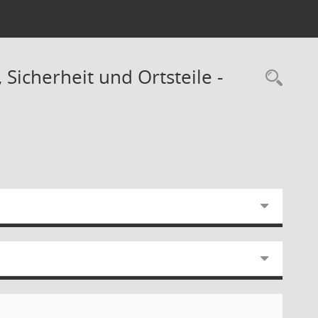
Sicherheit und Ortsteile -
Rec