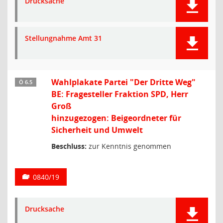
Drucksache
Stellungnahme Amt 31
Wahlplakate Partei "Der Dritte Weg"
Ö 6.5
BE: Fragesteller Fraktion SPD, Herr
Groß
hinzugezogen: Beigeordneter für
Sicherheit und Umwelt
Beschluss:
zur Kenntnis genommen
0840/19
Drucksache