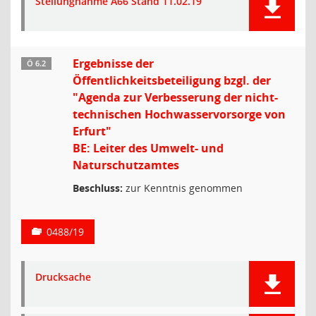
Stellungnahme A66 Stand 11.02.19
Ergebnisse der
Ö 6.2
Öffentlichkeitsbeteiligung bzgl. der
"Agenda zur Verbesserung der nicht-
technischen Hochwasservorsorge von
Erfurt"
BE: Leiter des Umwelt- und
Naturschutzamtes
Beschluss:
zur Kenntnis genommen
0488/19
Drucksache