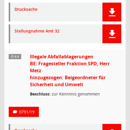
Drucksache
Stellungnahme Amt 32
Illegale Abfallablagerungen
Ö 6.4
BE: Fragesteller Fraktion SPD, Herr
Metz
hinzugezogen: Beigeordneter für
Sicherheit und Umwelt
Beschluss:
zur Kenntnis genommen
0791/19