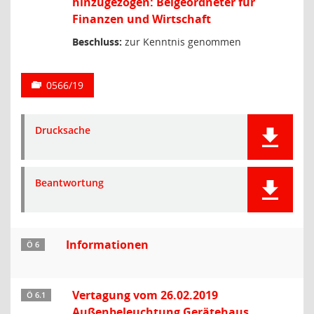
hinzugezogen: Beigeordneter für
Finanzen und Wirtschaft
Beschluss:
zur Kenntnis genommen
0566/19
Drucksache
Beantwortung
Informationen
Ö 6
Vertagung vom 26.02.2019
Ö 6.1
Außenbeleuchtung Gerätehaus