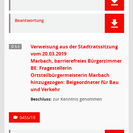
Beantwortung
Verweisung aus der Stadtratssitzung
Ö 5.3
vom 20.03.2019
Marbach, barrierefreies Bürgerzimmer
BE: Fragestellerin
Ortsteilbürgermeisterin Marbach
hinzugezogen: Beigeordneter für Bau
und Verkehr
Beschluss:
zur Kenntnis genommen
0455/19