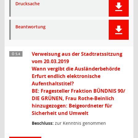
Drucksache
Beantwortung
Verweisung aus der Stadtratssitzung
Ö 5.4
vom 20.03.2019
Wann vergibt die Ausländerbehörde
Erfurt endlich elektronische
Aufenthaltstitel?
BE: Fragesteller Fraktion BÜNDNIS 90/
DIE GRÜNEN, Frau Rothe-Beinlich
hinzugezogen: Beigeordneter für
Sicherheit und Umwelt
Beschluss:
zur Kenntnis genommen