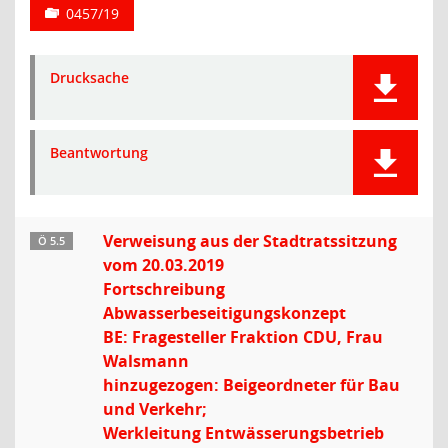
0457/19
Drucksache
Beantwortung
Verweisung aus der Stadtratssitzung
Ö 5.5
vom 20.03.2019
Fortschreibung
Abwasserbeseitigungskonzept
BE: Fragesteller Fraktion CDU, Frau
Walsmann
hinzugezogen: Beigeordneter für Bau
und Verkehr;
Werkleitung Entwässerungsbetrieb