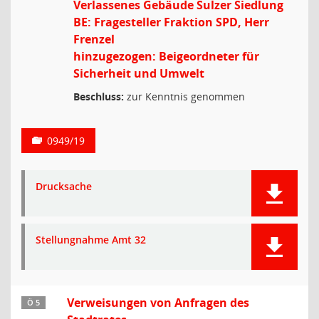
Verlassenes Gebäude Sulzer Siedlung
BE: Fragesteller Fraktion SPD, Herr
Frenzel
hinzugezogen: Beigeordneter für
Sicherheit und Umwelt
Beschluss:
zur Kenntnis genommen
0949/19
Drucksache
Stellungnahme Amt 32
Verweisungen von Anfragen des
Ö 5