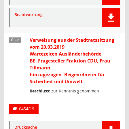
Beantwortung
Verweisung aus der Stadtratssitzung
Ö 5.2
vom 20.03.2019
Wartezeiten Ausländerbehörde
BE: Fragesteller Fraktion CDU, Frau
Tillmann
hinzugezogen: Beigeordneter für
Sicherheit und Umwelt
Beschluss:
zur Kenntnis genommen
0454/19
Drucksache