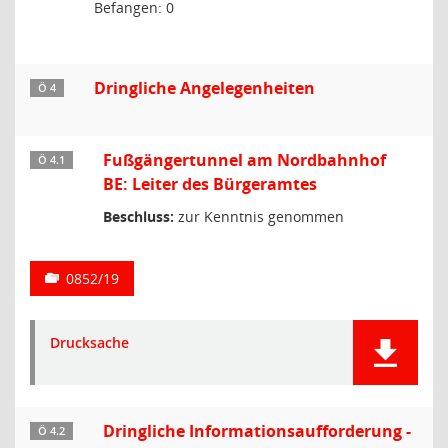
Befangen: 0
Dringliche Angelegenheiten
Ö 4
Fußgängertunnel am Nordbahnhof
Ö 4.1
BE: Leiter des Bürgeramtes
Beschluss:
zur Kenntnis genommen
0852/19
Drucksache
Dringliche Informationsaufforderung -
Ö 4.2