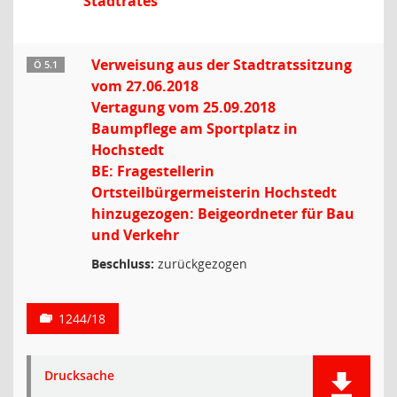
Stadtrates
Verweisung aus der Stadtratssitzung
Ö 5.1
vom 27.06.2018
Vertagung vom 25.09.2018
Baumpflege am Sportplatz in
Hochstedt
BE: Fragestellerin
Ortsteilbürgermeisterin Hochstedt
hinzugezogen: Beigeordneter für Bau
und Verkehr
Beschluss:
zurückgezogen
1244/18
Drucksache