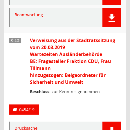
Beantwortung
Verweisung aus der Stadtratssitzung
Ö 5.2
vom 20.03.2019
Wartezeiten Ausländerbehörde
BE: Fragesteller Fraktion CDU, Frau
Tillmann
hinzugezogen: Beigeordneter für
Sicherheit und Umwelt
Beschluss:
zur Kenntnis genommen
0454/19
Drucksache