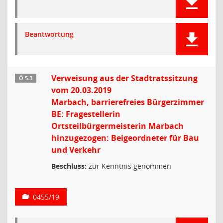
Beantwortung
Verweisung aus der Stadtratssitzung
Ö 5.3
vom 20.03.2019
Marbach, barrierefreies Bürgerzimmer
BE: Fragestellerin
Ortsteilbürgermeisterin Marbach
hinzugezogen: Beigeordneter für Bau
und Verkehr
Beschluss:
zur Kenntnis genommen
0455/19