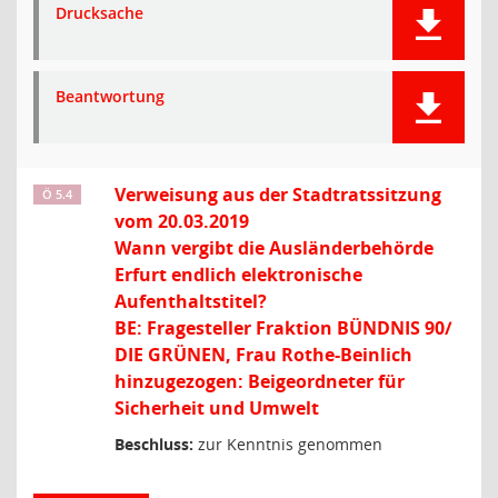
Drucksache
Beantwortung
Verweisung aus der Stadtratssitzung
Ö 5.4
vom 20.03.2019
Wann vergibt die Ausländerbehörde
Erfurt endlich elektronische
Aufenthaltstitel?
BE: Fragesteller Fraktion BÜNDNIS 90/
DIE GRÜNEN, Frau Rothe-Beinlich
hinzugezogen: Beigeordneter für
Sicherheit und Umwelt
Beschluss:
zur Kenntnis genommen