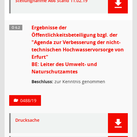
Stellungnahme A66 Stand 11.02.19
Ergebnisse der
Ö 6.2
Öffentlichkeitsbeteiligung bzgl. der
"Agenda zur Verbesserung der nicht-
technischen Hochwasservorsorge von
Erfurt"
BE: Leiter des Umwelt- und
Naturschutzamtes
Beschluss:
zur Kenntnis genommen
0488/19
Drucksache