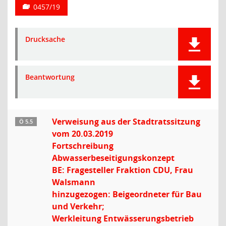
0457/19
Drucksache
Beantwortung
Verweisung aus der Stadtratssitzung
Ö 5.5
vom 20.03.2019
Fortschreibung
Abwasserbeseitigungskonzept
BE: Fragesteller Fraktion CDU, Frau
Walsmann
hinzugezogen: Beigeordneter für Bau
und Verkehr;
Werkleitung Entwässerungsbetrieb