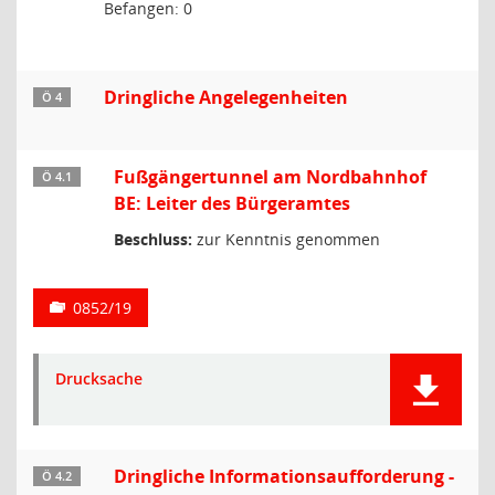
Befangen: 0
Dringliche Angelegenheiten
Ö 4
Fußgängertunnel am Nordbahnhof
Ö 4.1
BE: Leiter des Bürgeramtes
Beschluss:
zur Kenntnis genommen
0852/19
Drucksache
Dringliche Informationsaufforderung -
Ö 4.2