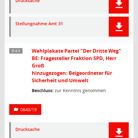
Drucksache
Stellungnahme Amt 31
Wahlplakate Partei "Der Dritte Weg"
Ö 6.5
BE: Fragesteller Fraktion SPD, Herr
Groß
hinzugezogen: Beigeordneter für
Sicherheit und Umwelt
Beschluss:
zur Kenntnis genommen
0840/19
Drucksache