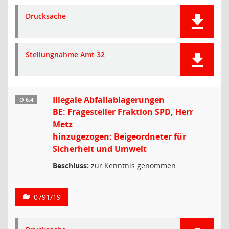
Drucksache
Stellungnahme Amt 32
Illegale Abfallablagerungen
Ö 6.4
BE: Fragesteller Fraktion SPD, Herr
Metz
hinzugezogen: Beigeordneter für
Sicherheit und Umwelt
Beschluss:
zur Kenntnis genommen
0791/19