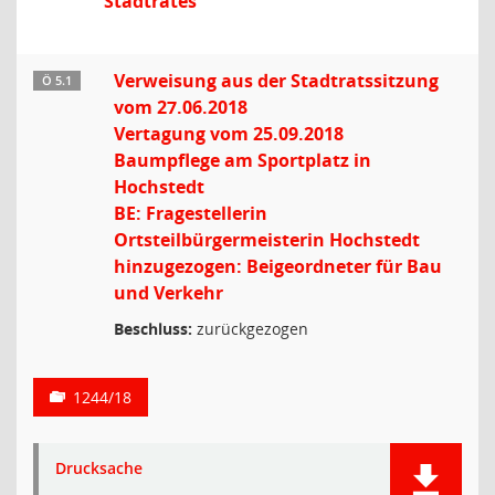
Stadtrates
Verweisung aus der Stadtratssitzung
Ö 5.1
vom 27.06.2018
Vertagung vom 25.09.2018
Baumpflege am Sportplatz in
Hochstedt
BE: Fragestellerin
Ortsteilbürgermeisterin Hochstedt
hinzugezogen: Beigeordneter für Bau
und Verkehr
Beschluss:
zurückgezogen
1244/18
Drucksache