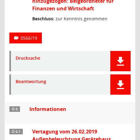
hinzugezogen: Beigeordneter für
Finanzen und Wirtschaft
Beschluss:
zur Kenntnis genommen
0566/19
Drucksache
Beantwortung
Informationen
Ö 6
Vertagung vom 26.02.2019
Ö 6.1
Außenbeleuchtung Gerätehaus