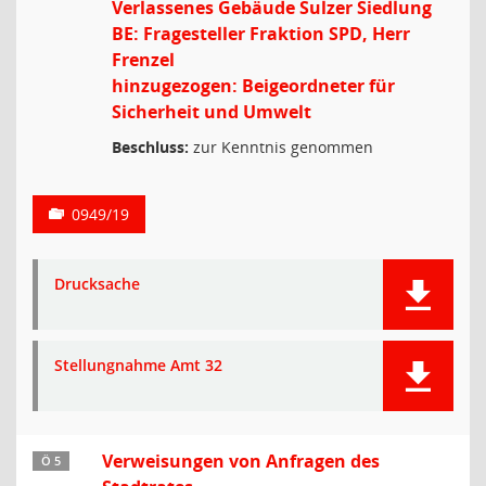
Verlassenes Gebäude Sulzer Siedlung
BE: Fragesteller Fraktion SPD, Herr
Frenzel
hinzugezogen: Beigeordneter für
Sicherheit und Umwelt
Beschluss:
zur Kenntnis genommen
0949/19
Drucksache
Stellungnahme Amt 32
Verweisungen von Anfragen des
Ö 5